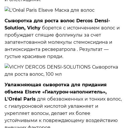
Сыворотка для роста волос Dercos Densi-
Solution, Vichy
борется с истончением волос и
пробуждает спящие фолликулы за счет
запатентованной молекулы стемоксидина и
антиоксиданта ресвератрола . Результат —
густые красивые пряди.
Увлажняющая сыворотка для придания
объема Elseve «Гиалурон-наполнитель»,
L'Oréal Paris
для обезвоженных и тонких волос,
с гиалуроновой кислотой увлажняет и
укрепляет волосы, делает их более
устойчивыми к повреждающему воздействию
внешних факторов.