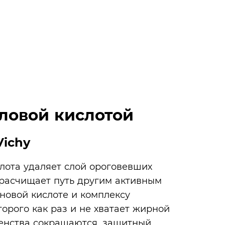
ловой кислотой
ichy
слота удаляет слой ороговевших
 расчищает путь другим активным
новой кислоте и комплексу
орого как раз и не хватает жирной
шенства сокращаются, защитный