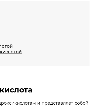
лотой
 кислотой
 кислота
дроксикислотам и представляет собой