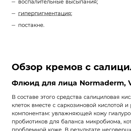
воспалительные высыпания;
гиперпигментация
;
постакне.
Обзор кремов с салици
Флюид для лица Normaderm, V
В составе этого средства салициловая ки
клеток вместе с саркозиновой кислотой и
компонентам: увлажняющей кожу гиалуро
пробиотиков для баланса микробиома, кот
проблемной коже. В результате несовер