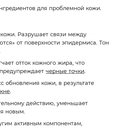
нгредиентов для проблемной кожи.
кожи. Разрушает связи между
ются» от поверхности эпидермиса. Тон
.
чает отток кожного жира, что
 предупреждает
черные точки
.
с обновления кожи, в результате
акне
.
ельному действию, уменьшает
ся новым.
угим активным компонентам,
.