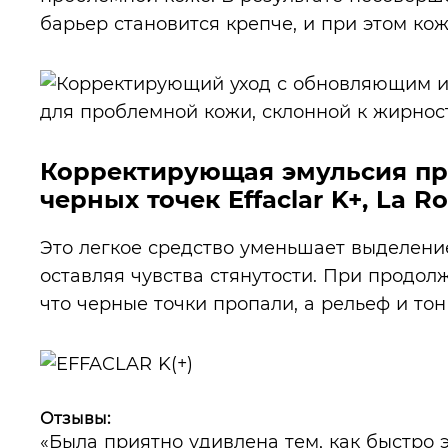
барьер становится крепче, и при этом ко
Корректирующая эмульсия пр
черных точек Effaclar K+, La R
Это легкое средство уменьшает выделение
оставляя чувства стянутости. При продо
что черные точки пропали, а рельеф и то
Отзывы:
«Была приятно удивлена тем, как быстро 