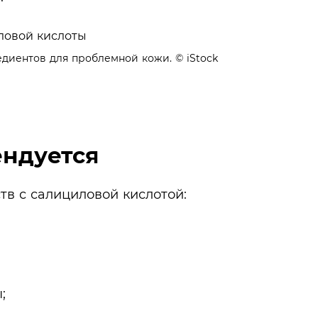
едиентов для проблемной кожи.
© iStock
ендуется
в с салициловой кислотой:
;