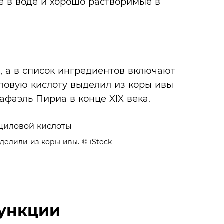
е в воде и хорошо растворимые в
, а в список ингредиентов включают
циловую кислоту выделил из коры ивы
Рафаэль Пириа в конце XIX века.
делили из коры ивы.
© iStock
функции