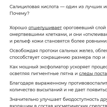
Салициловая кислота — один из лучших и
Почему?
Хорошо
отшелушивает
ороговевший слой 
омертвевшими клетками, и они «отклеива
и рельеф кожи становятся более ровными
Освобождая протоки сальных желез, облег
способствует сокращению размера пор и
Как мощный эксфолиатор ускоряет процес
осветляя пигментные пятна и
следы пост
Благодаря выраженному противовоспалит
количество высыпаний и не дает появить
Значительно улучшает биодоступность др
входящим в состав косметических средств