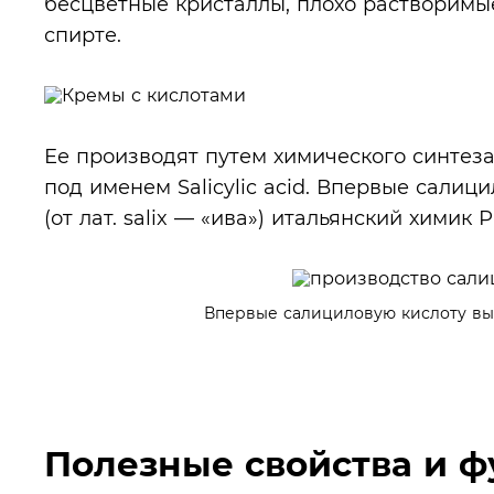
бесцветные кристаллы, плохо растворимы
спирте.
Ее производят путем химического синтеза
под именем Salicylic аcid. Впервые сали
(от лат. salix — «ива») итальянский химик 
Впервые салициловую кислоту вы
Полезные свойства и 