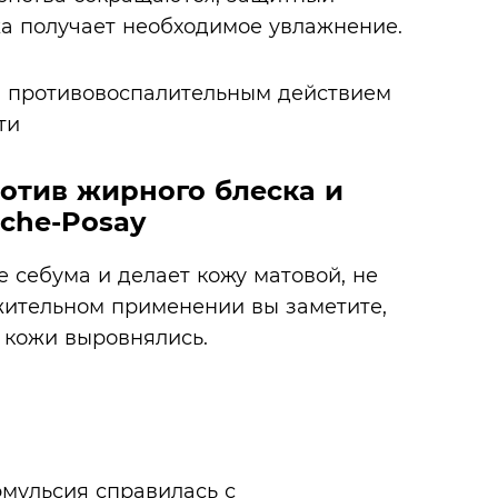
жа получает необходимое увлажнение.
отив жирного блеска и
oche-Posay
 себума и делает кожу матовой, не
лжительном применении вы заметите,
н кожи выровнялись.
эмульсия справилась с