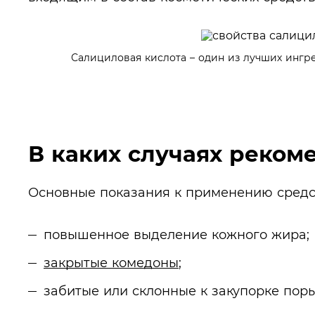
Салициловая кислота – один из лучших ингр
В каких случаях реком
Основные показания к применению средст
повышенное выделение кожного жира;
закрытые комедоны
;
забитые или склонные к закупорке поры