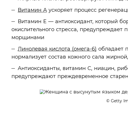
Витамин А
ускоряет процесс регенераци
Витамин Е — антиоксидант, который бо
окислительного стресса, предупреждает п
морщинами
Линолевая кислота (омега-6)
обладает п
нормализует состав кожного сала жирной
Антиоксиданты, витамин С, ниацин, ри
предупреждают преждевременное старен
© Getty I