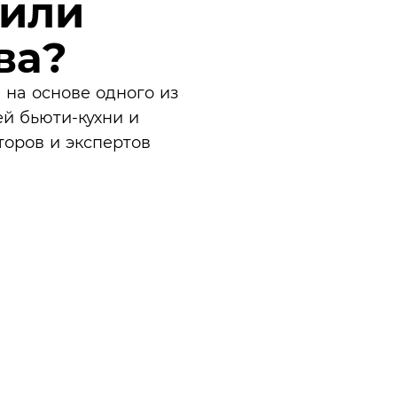
 или
ва?
 на основе одного из
й бьюти-кухни и
торов и экспертов