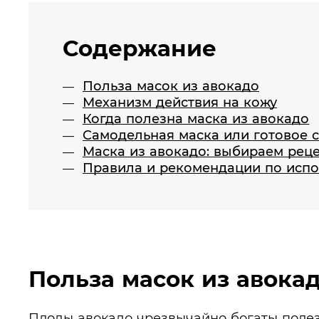
Содержание
Польза масок из авокадо
Механизм действия на кожу
Когда полезна маска из авокадо
Cамодельная маска или готовое 
Маска из авокадо: выбираем реце
Правила и рекомендации по исп
Польза масок из авока
Плоды авокадо чрезвычайно богаты поле