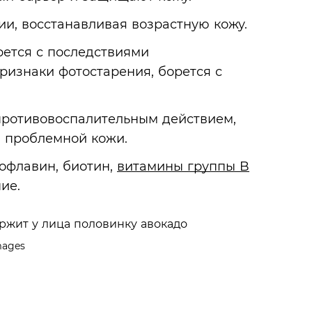
и, восстанавливая возрастную кожу.
рется с последствиями
ризнаки фотостарения, борется с
ротивовоспалительным действием,
, проблемной кожи.
бофлавин, биотин,
витамины группы B
ие.
mages