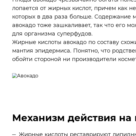
лопается от жирных кислот, причем как н
которых в два раза больше. Содержание 
авокадо тоже зашкаливает, так что его м
для организма суперфудов.
Жирные кислоты авокадо по составу схожи
мантия эпидермиса. Понятно, что родств
обойти стороной ни производители косме
Механизм действия на
Жирные кислоты реставрируют липидны