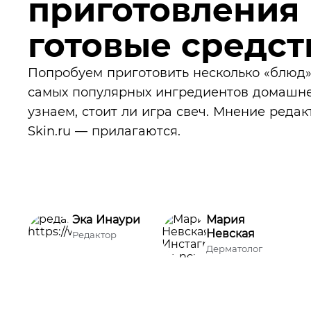
приготовления
готовые средст
Попробуем приготовить несколько «блюд»
самых популярных ингредиентов домашне
узнаем, стоит ли игра свеч. Мнение редак
Skin.ru — прилагаются.
Эка Инаури
Мария
Невская
Редактор
Дерматолог