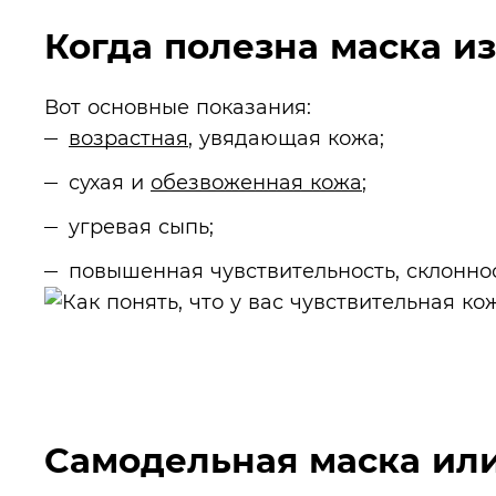
Когда полезна маска и
Вот основные показания:
возрастная
, увядающая кожа;
сухая и
обезвоженная кожа
;
угревая сыпь;
повышенная чувствительность, склонно
Cамодельная маска или