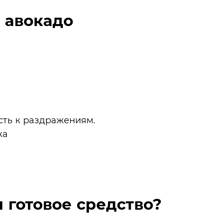
з авокадо
сть к раздражениям.
 готовое средство?