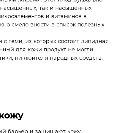
енасыщенных, так и насыщенных,
микроэлементов и витаминов в
ожно смело внести в список полезных
 с теми, из которых состоит липидная
енный для кожи продукт не могли
тики, ни люители народных средств.
 кожу
й барьер и защищают кожу.