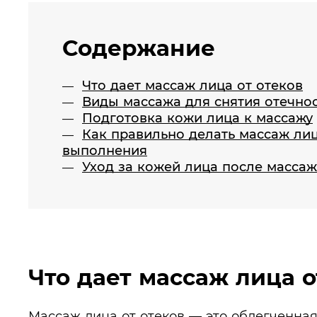
Содержание
Что дает массаж лица от отеков
Виды массажа для снятия отечно
Подготовка кожи лица к массажу
Как правильно делать массаж лиц
выполнения
Уход за кожей лица после масса
Что дает массаж лица о
Массаж лица от отеков — это облегченна