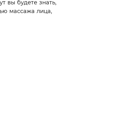
т вы будете знать,
щью массажа лица,