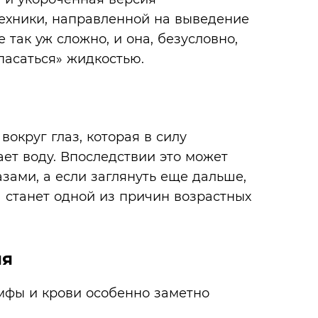
техники, направленной на выведение
 так уж сложно, и она, безусловно,
пасаться» жидкостью.
вокруг глаз, которая в силу
ет воду. Впоследствии это может
зами, а если заглянуть еще дальше,
 станет одной из причин возрастных
ия
имфы и крови особенно заметно