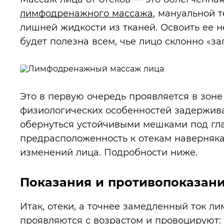
лимфодренажного массажа
, мануальной 
лишней жидкости из тканей. Освоить ее не
будет полезна всем, чье лицо склонно «за
Это в первую очередь проявляется в зоне 
физиологических особенностей задержива
обернуться устойчивыми мешками под гла
предрасположенность к отекам наверняка
изменений лица. Подробности ниже.
Показания и противопоказан
Итак, отеки, а точнее замедленный ток л
проявляются с возрастом и провоцируют: