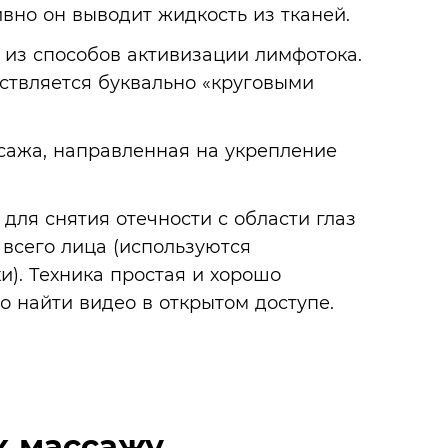
ивно он выводит жидкость из тканей.
из способов активизации лимфотока.
ствляется буквально «круговыми
сажа, направленная на укрепление
ля снятия отечности с области глаз
всего лица (используются
). Техника простая и хорошо
 найти видео в открытом доступе.
к массажу