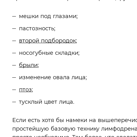
мешки под глазами;
пастозность;
второй подбородок
;
носогубные складки;
брыли
;
изменение овала лица;
птоз
;
тусклый цвет лица.
Если есть хотя бы намеки на вышеперечи
простейшую базовую технику лимфодрена