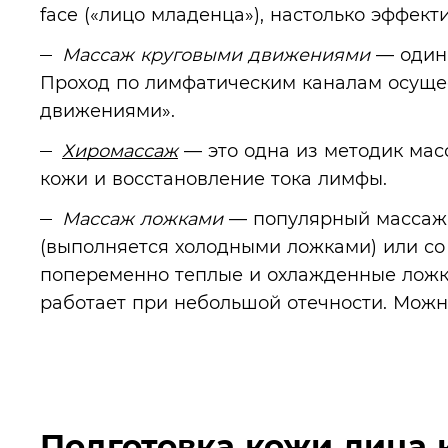
face («лицо младенца»), настолько эффект
Массаж круговыми движениями
— один 
Проход по лимфатическим каналам осуще
движениями».
Хиромассаж
— это одна из методик мас
кожи и восстановление тока лимфы.
Массаж ложками
— популярный массаж д
(выполняется холодными ложками) или со 
попеременно теплые и охлажденные ложки
работает при небольшой отечности. Можно
Подготовка кожи лица 