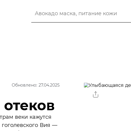
Обновлено: 27.04.2025
 отеков
утрам веки кажутся
 гоголевского Вия —