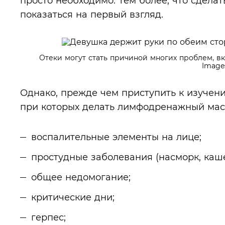
просто необходимо. Тем более, что сделат
показаться на первый взгляд.
Отеки могут стать причиной многих проблем, вк
Image
Однако, прежде чем приступить к изучени
при которых делать лимфодренажный мас
воспалительные элементы на лице;
простудные заболевания (насморк, кашел
общее недомогание;
критические дни;
герпес;