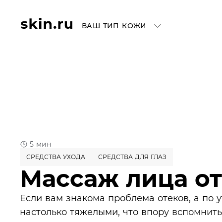
ВАШ ТИП КОЖИ
5 мин
СРЕДСТВА УХОДА
СРЕДСТВА ДЛЯ ГЛАЗ
Массаж лица от
Если вам знакома проблема отеков, а по 
настолько тяжелыми, что впору вспомнить