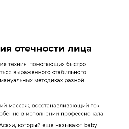
ия отечности лица
ие техник, помогающих быстро
иться выраженного стабильного
 мануальных методиках разной
ий массаж, восстанавливающий ток
собенно в исполнении профессионала.
сахи, который еще называют baby