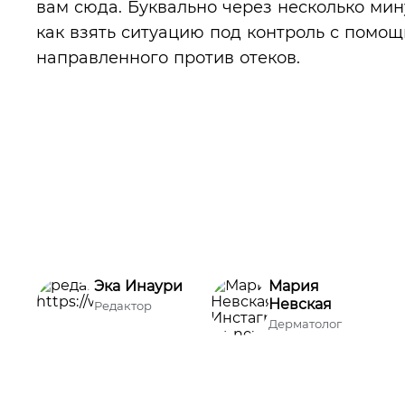
вам сюда. Буквально через несколько мину
как взять ситуацию под контроль с помо
направленного против отеков.
Эка Инаури
Мария
Невская
Редактор
Дерматолог