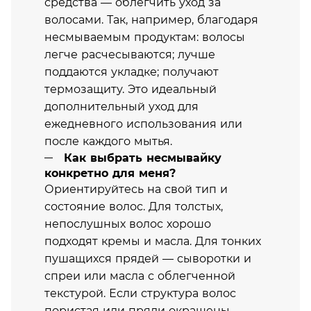
средства — облегчить уход за
волосами. Так, например, благодаря
несмываемым продуктам: волосы
легче расчесываются; лучше
поддаются укладке; получают
термозащиту. Это идеальный
дополнительный уход для
ежедневного использования или
после каждого мытья.
Как выбрать несмывайку
конкретно для меня?
Ориентируйтесь на свой тип и
состояние волос. Для толстых,
непослушных волос хорошо
подходят кремы и масла. Для тонких
пушащихся прядей — сыворотки и
спреи или масла с облегченной
текстурой. Если структура волос
пористая или пряди окрашены,