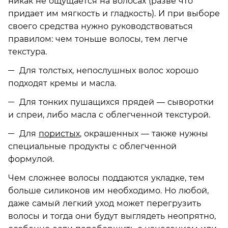
никак не ощущается на волосах (разве что
придает им мягкость и гладкость). И при выборе
своего средства нужно руководствоваться
правилом: чем тоньше волосы, тем легче
текстура.
Для толстых, непослушных волос хорошо
подходят кремы и масла.
Для тонких пушащихся прядей — сыворотки
и спреи, либо масла с облегченной текстурой.
Для
пористых
, окрашенных — также нужны
специальные продукты с облегченной
формулой.
Чем сложнее волосы поддаются укладке, тем
больше силиконов им необходимо. Но любой,
даже самый легкий уход может перегрузить
волосы и тогда они будут выглядеть неопрятно,