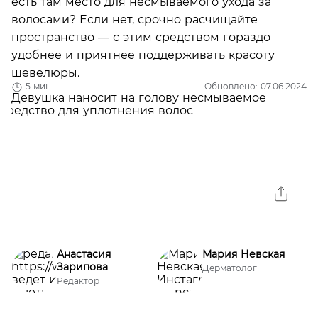
есть там место для несмываемого ухода за
волосами? Если нет, срочно расчищайте
пространство — с этим средством гораздо
удобнее и приятнее поддерживать красоту
шевелюры.
5 мин
Обновлено: 07.06.2024
Анастасия
Мария Невская
Зарипова
Дерматолог
Редактор