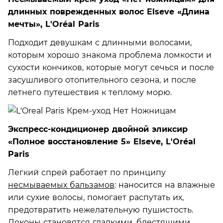
длинных поврежденных волос Elseve «Длина
мечты», L'Oréal Paris
Подходит девушкам с длинными волосами,
которым хорошо знакома проблема ломкости и
сухости кончиков, которые могут сечься и после
засушливого отопительного сезона, и после
летнего путешествия к теплому морю.
Экспресс-кондиционер двойной эликсир
«Полное восстановление 5» Elseve, L'Oréal
Paris
Легкий спрей работает по принципу
несмываемых бальзамов
: наносится на влажные
или сухие волосы, помогает распутать их,
предотвратить нежелательную пушистость.
Локоны становятся гладкими, блестящими,