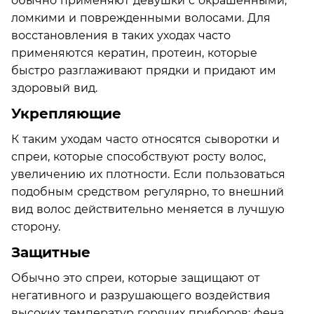
обычно применяют девушки с окрашенными,
ломкими и поврежденными волосами. Для
восстановления в таких уходах часто
применяются кератин, протеин, которые
быстро разглаживают прядки и придают им
здоровый вид.
Укрепляющие
К таким уходам часто относятся сыворотки и
спреи, которые способствуют росту волос,
увеличению их плотности. Если пользоваться
подобным средством регулярно, то внешний
вид волос действительно меняется в лучшую
сторону.
Защитные
Обычно это спреи, которые защищают от
негативного и разрушающего воздействия
высоких температур горячих приборов: фена,