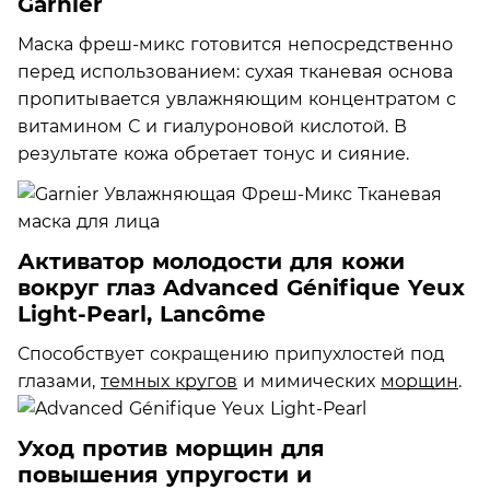
Garnier
Маска фреш-микс готовится непосредственно
перед использованием: сухая тканевая основа
пропитывается увлажняющим концентратом с
витамином С и гиалуроновой кислотой. В
результате кожа обретает тонус и сияние.
Активатор молодости для кожи
вокруг глаз Advanced Génifique Yeux
Light-Pearl, Lancôme
Способствует сокращению припухлостей под
глазами,
темных кругов
и мимических
морщин
.
Уход против морщин для
повышения упругости и