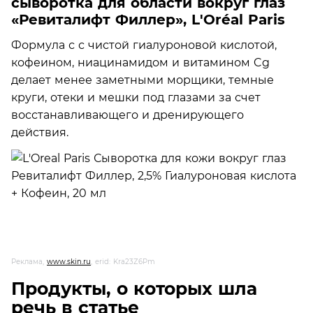
сыворотка для области вокруг глаз
«Ревиталифт Филлер», L'Oréal Paris
Формула с с чистой гиалуроновой кислотой,
кофеином, ниацинамидом и витамином Cg
делает менее заметными морщики, темные
круги, отеки и мешки под глазами за счет
восстанавливающего и дренирующего
действия.
Реклама,
www.skin.ru
, erid: Kra23Z6Pm
Продукты, о которых шла
речь в статье