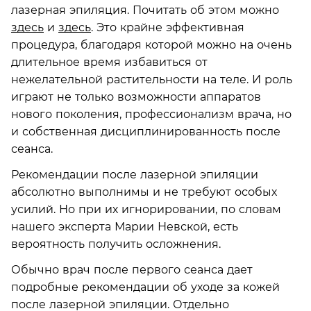
лазерная эпиляция. Почитать об этом можно
здесь
и
здесь
. Это крайне эффективная
процедура, благодаря которой можно на очень
длительное время избавиться от
нежелательной растительности на теле. И роль
играют не только возможности аппаратов
нового поколения, профессионализм врача, но
и собственная дисциплинированность после
сеанса.
Рекомендации после лазерной эпиляции
абсолютно выполнимы и не требуют особых
усилий. Но при их игнорировании, по словам
нашего эксперта Марии Невской, есть
вероятность получить осложнения.
Обычно врач после первого сеанса дает
подробные рекомендации об уходе за кожей
после лазерной эпиляции. Отдельно