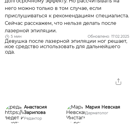
долгосрочному эффекту. Но рассчитывать на
него можно только в том случае, если
прислушиваться к рекомендациям специалиста.
Сейчас расскажем, что нельзя делать после
лазерной эпиляции.
5 мин
Обновлено: 17.02.2025
Анастасия
Мария Невская
Зарипова
Дерматолог
Редактор