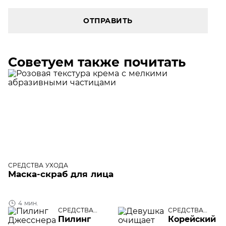
ОТПРАВИТЬ
Советуем также почитать
СРЕДСТВА УХОДА
Маска-скраб для лица
4 мин.
СРЕДСТВА
СРЕДСТВА
УХОДА
УХОДА
Пилинг
Корейский