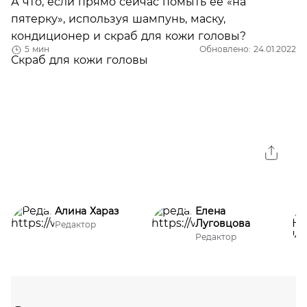
А что, если прямо сейчас помыть ее «на
пятерку», используя шампунь, маску,
кондиционер и скраб для кожи головы?
5 мин
Обновлено: 24.01.2022
Алина Хараз
Елена
Луговцова
Редактор
Редактор