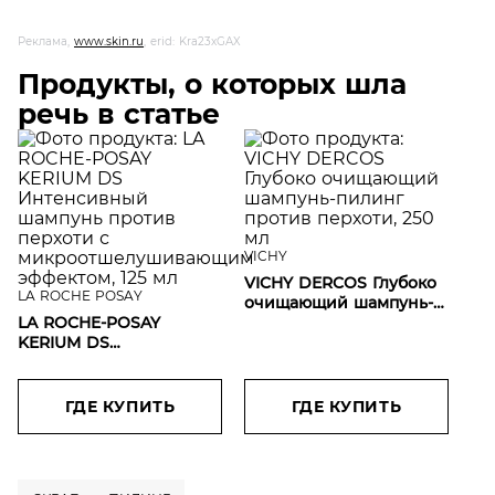
Реклама,
www.skin.ru
, erid: Kra23xGAX
Продукты, о которых шла
речь в статье
VICHY
VICHY DERCOS Глубоко
LA ROCHE POSAY
очищающий шампунь-
LA ROCHE-POSAY
пилинг против перхоти,
KERIUM DS
250 мл
Интенсивный шампунь
против перхоти с
микроотшелушивающим
ГДЕ КУПИТЬ
ГДЕ КУПИТЬ
эффектом, 125 мл