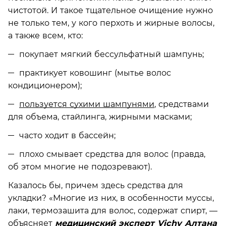
чистотой. И такое тщательное очищение нужно
не только тем, у кого перхоть и жирные волосы,
а также всем, кто:
покупает мягкий бессульфатный шампунь;
практикует ковошинг (мытье волос
кондиционером);
пользуется сухими шампунями
, средствами
для объема, стайлинга, жирными масками;
часто ходит в бассейн;
плохо смывает средства для волос (правда,
об этом многие не подозревают).
Казалось бы, причем здесь средства для
укладки? «Многие из них, в особенности муссы,
лаки, термозашита для волос, содержат спирт, —
объясняет
медицинский эксперт Vichy Алтана