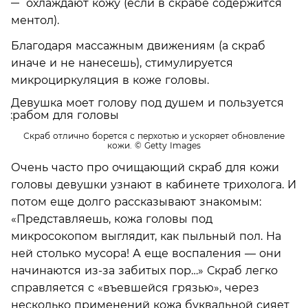
охлаждают кожу (если в скрабе содержится
ментол).
Благодаря массажным движениям (а скраб
иначе и не нанесешь), стимулируется
микроциркуляция в коже головы.
Скраб отлично борется с перхотью и ускоряет обновление
кожи.
© Getty Images
Очень часто про очищающий скраб для кожи
головы девушки узнают в кабинете трихолога. И
потом еще долго рассказывают знакомым:
«Представляешь, кожа головы под
микросокопом выглядит, как пыльный пол. На
ней столько мусора! А еще воспаления — они
начинаются из-за забитых пор…» Скраб легко
справляется с «въевшейся грязью», через
несколько применений кожа буквальной сияет