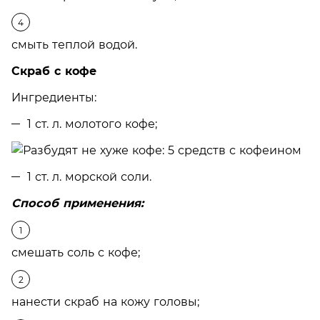
смыть теплой водой.
Скраб с кофе
Ингредиенты:
1 ст. л. молотого кофе;
1 ст. л. морской соли.
Способ применения:
смешать соль с кофе;
нанести скраб на кожу головы;