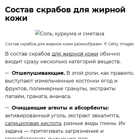
Состав скрабов для жирной
кожи
Состав скрабов для жирной кожи разнообразен.
© Getty Images
В состав скрабов
для жирной кожи
обычно
входит сразу несколько категорий веществ.
Отшелушивающие.
В этой роли, как правило,
выступают измельченные косточки ягод и
фруктов, полимерные гранулы, экстракты
папайи, граната, ананаса.
Очищающие агенты и абсорбенты:
активированный уголь, экстракт эвкалипта,
салициловая кислота
, разные виды глины. Их
задача — притягивать загрязнения и
способствовать очищению пор.