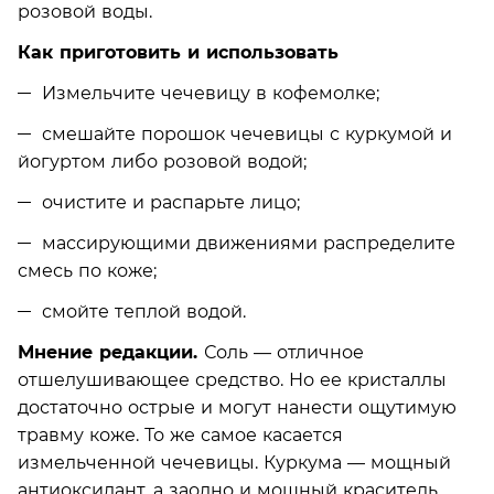
розовой воды.
Как приготовить и использовать
Измельчите чечевицу в кофемолке;
смешайте порошок чечевицы с куркумой и
йогуртом либо розовой водой;
очистите и распарьте лицо;
массирующими движениями распределите
смесь по коже;
смойте теплой водой.
Мнение редакции.
Соль — отличное
отшелушивающее средство. Но ее кристаллы
достаточно острые и могут нанести ощутимую
травму коже. То же самое касается
измельченной чечевицы. Куркума — мощный
антиоксидант, а заодно и мощный краситель,