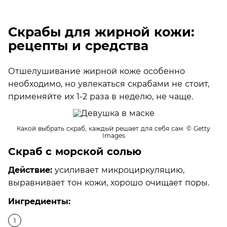
Скрабы для жирной кожи:
рецепты и средства
Отшелушивание жирной коже особенно
необходимо, но увлекаться скрабами не стоит,
применяйте их 1-2 раза в неделю, не чаще.
Какой выбрать скраб, каждый решает для себя сам.
© Getty
Images
Скраб с морской солью
Действие:
усиливает микроциркуляцию,
выравнивает тон кожи, хорошо очищает поры.
Ингредиенты: