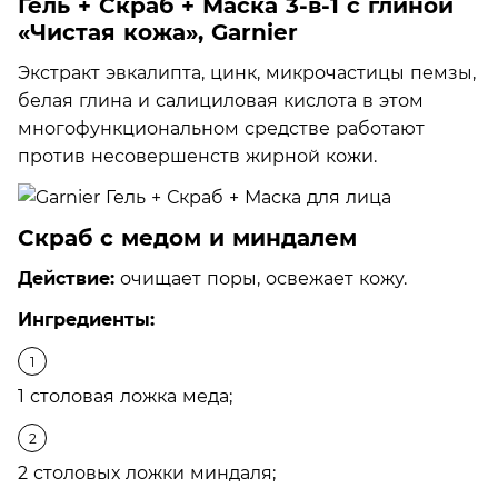
Гель + Скраб + Маска 3-в-1 с глиной
«Чистая кожа», Garnier
Экстракт эвкалипта, цинк, микрочастицы пемзы,
белая глина и салициловая кислота в этом
многофункциональном средстве работают
против несовершенств жирной кожи.
Скраб с медом и миндалем
Действие:
очищает поры, освежает кожу.
Ингредиенты:
1 столовая ложка меда;
2 столовых ложки миндаля;