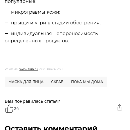
популярные:
микротравмы кожи;
прыщи и угри в стадии обострения;
индивидуальная непереносимость
определенных продуктов.
Реклама,
www.skin.ru
, erid: Kra245q7J
МАСКА ДЛЯ ЛИЦА
СКРАБ
ПОКА МЫ ДОМА
Вам понравилась статья?
24
Оставить комментарий