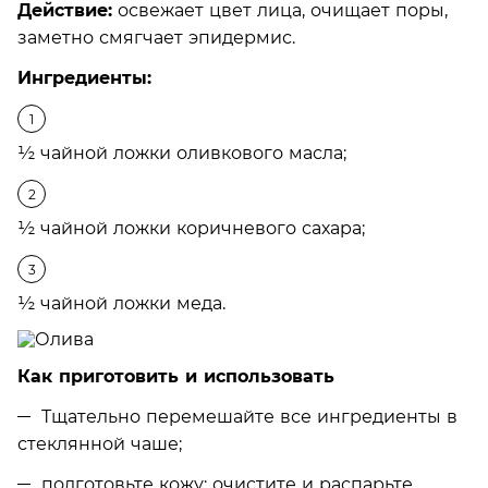
Действие:
освежает цвет лица, очищает поры,
заметно смягчает эпидермис.
Ингредиенты:
½ чайной ложки оливкового масла;
½ чайной ложки коричневого сахара;
½ чайной ложки меда.
Как приготовить и использовать
Тщательно перемешайте все ингредиенты в
стеклянной чаше;
подготовьте кожу: очистите и распарьте,