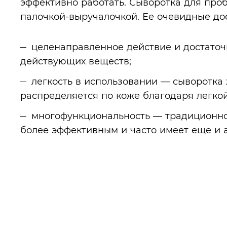
эффективно работать. Сыворотка для про
палочкой-выручалочкой. Ее очевидные до
целенаправленное действие и достаточ
действующих веществ;
легкость в использовании — сыворотка 
распределяется по коже благодаря легко
многофункциональность — традиционно
более эффективным и часто имеет еще и 