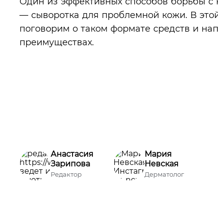
Один из эффективных способов борьбы с
— сыворотка для проблемной кожи. В это
поговорим о таком формате средств и на
преимуществах.
Анастасия
Мария
Зарипова
Невская
Редактор
Дерматолог