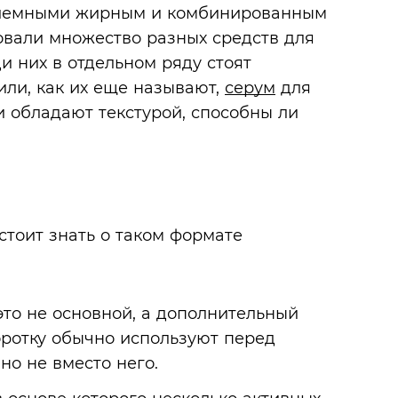
облемными жирным и комбинированным
овали множество разных средств для
и них в отдельном ряду стоят
ли, как их еще называют,
серум
для
и обладают текстурой, способны ли
стоит знать о таком формате
то не основной, а дополнительный
оротку обычно используют перед
но не вместо него.