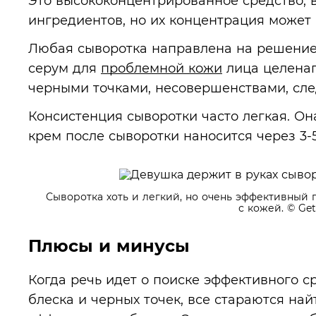
Это высококонцентрированное средство, в
ингредиентов, но их концентрация может 
Любая сыворотка направлена на решение 
серум для
проблемной кожи
лица целенап
черными точками, несовершенствами, сле
Консистенция сыворотки часто легкая. Он
крем после сыворотки наносится через 3-5
Сыворотка хоть и легкий, но очень эффективный
с кожей.
© Get
Плюсы и минусы
Когда речь идет о поиске эффективного с
блеска и черных точек, все стараются най