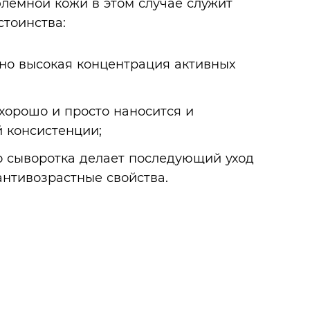
блемной кожи в этом случае служит
стоинства:
но высокая концентрация активных
хорошо и просто наносится и
й консистенции;
 сыворотка делает последующий уход
антивозрастные свойства.