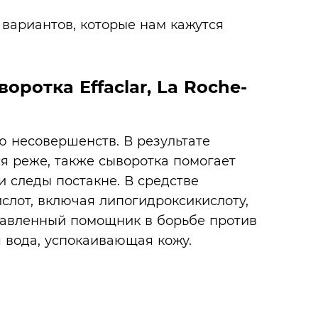
 вариантов, которые нам кажутся
ротка Effaclar, La Roche-
 несовершенств. В результате
 реже, также сыворотка помогает
 следы постакне. В средстве
слот, включая липогидроксикислоту,
лавленный помощник в борьбе против
 вода, успокаивающая кожу.