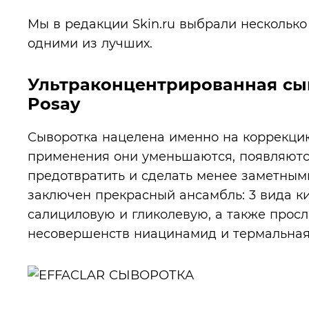
Мы в редакции Skin.ru выбрали несколько
одними из лучших.
Ультраконцентрированная сыво
Posay
Сыворотка нацелена именно на коррекцию
применения они уменьшаются, появляются
предотвратить и сделать менее заметными
заключен прекрасный ансамбль: 3 вида ки
салициловую и гликолевую, а также прос
несовершенств ниацинамид и термальная