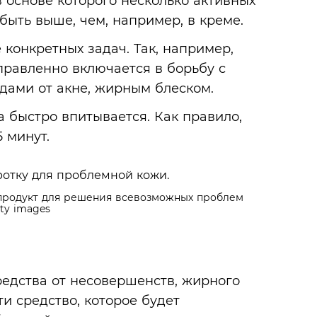
 основе которого несколько активных
быть выше, чем, например, в креме.
конкретных задач. Так, например,
равленно включается в борьбу с
дами от акне, жирным блеском.
а быстро впитывается. Как правило,
 минут.
 продукт для решения всевозможных проблем
ty images
редства от несовершенств, жирного
ти средство, которое будет