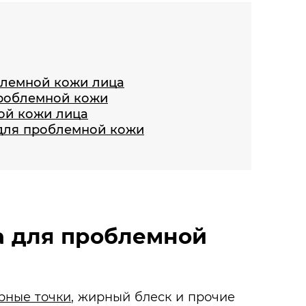
блемной кожи лица
проблемной кожи
ой кожи лица
для проблемной кожи
а для проблемной
рные точки
, жирный блеск и прочие