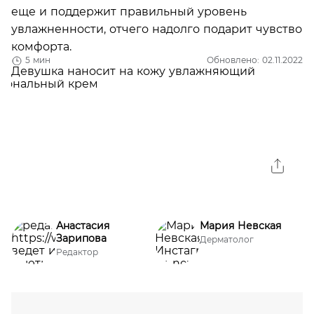
еще и поддержит правильный уровень
увлажненности, отчего надолго подарит чувство
комфорта.
5 мин
Обновлено: 02.11.2022
Анастасия
Мария Невская
Зарипова
Дерматолог
Редактор