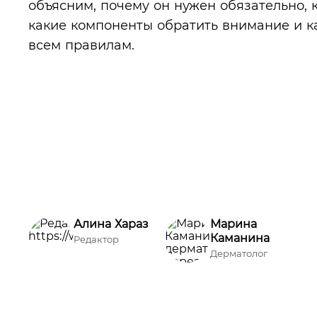
объясним, почему он нужен обязательно, к
какие компоненты обратить внимание и к
всем правилам.
Алина Хараз
Марина
Каманина
Редактор
Дерматолог