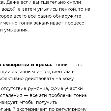
и.
Даже если вы тщательно сняли
одой, а затем умылись пенкой, то на
корее всего все равно обнаружите
о именно тоник заканчивает процесс
и умывания.
 сыворотки и крема.
Тоник — это
ющий активным ингредиентам в
ффективно действовать на кожу.
, отсутствие румянца, сухие участки
спаления — все эти проблемы тоник
изирует. Чтобы получить
дельный эксперимент по регулярному