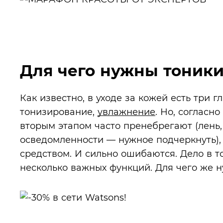
Для чего нужны тоник
Как известно, в уходе за кожей есть три г
тонизирование,
увлажнение
. Но, согласн
вторым этапом часто пренебрегают (лень,
осведомленности — нужное подчеркнуть),
средством. И сильно ошибаются. Дело в то
несколько важных функций. Для чего же 