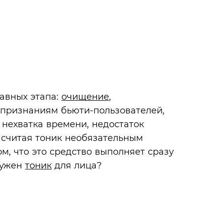
и
лавных этапа:
очищение
,
о признаниям бьюти-пользователей,
 нехватка времени, недостаток
 считая тоник необязательным
м, что это средство выполняет сразу
нужен
тоник
для лица?