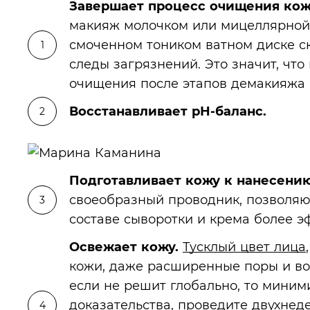
Завершает процесс очищения кож
макияж молочком или мицеллярной в
смоченном тоником ватном диске с
следы загрязнений. Это значит, чт
очищения после этапов демакияжа 
Восстанавливает рН-баланс.
Подготавливает кожу к нанесению
своеобразный проводник, позволя
составе сыворотки и крема более э
Освежает кожу.
Тусклый цвет лица
кожи, даже расширенные поры и во
если не решит глобально, то миним
доказательства, проведите двухне