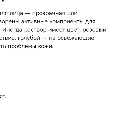
к для лица — прозрачная или
творены активные компоненты для
 Иногда раствор имеет цвет: розовый
ствие, голубой — на освежающие
ать проблемы кожи.
ст.