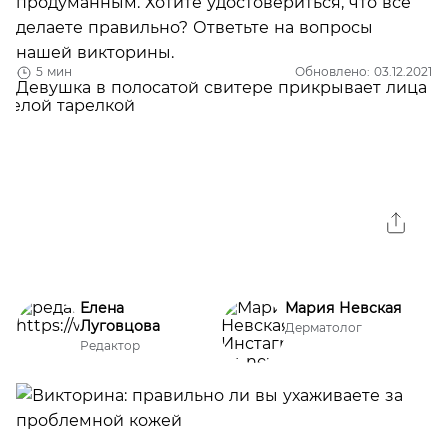
продуманным. Хотите удостовериться, что все
делаете правильно? Ответьте на вопросы
нашей викторины.
5 мин
Обновлено: 03.12.2021
Елена
Мария Невская
Луговцова
Дерматолог
Редактор