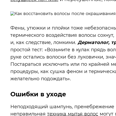
Фены, утюжки и плойки тоже небезопасны
термического воздействия волосы сохнут
и, как следствие, ломкими.
Дерматолог, т
простой тест: «Возьмите в кулак прядь во
руке остались волоски без луковички, зна
Постараться исключить или по крайней м
процедуры, как сушка феном и термическ
желательно подождать».
Ошибки в уходе
Неподходящий шампунь, пренебрежение 
неправильная
техника мытья волос
могут 