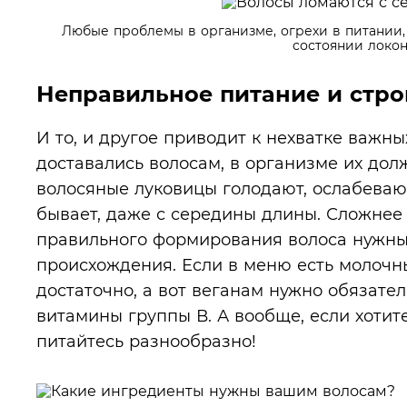
Любые проблемы в организме, огрехи в питании,
состоянии локон
Неправильное питание и стро
И то, и другое приводит к нехватке важны
доставались волосам, в организме их долж
волосяные луковицы голодают, ослабеваю
бывает, даже с середины длины. Сложнее 
правильного формирования волоса нужны
происхождения. Если в меню есть молочны
достаточно, а вот веганам нужно обязате
витамины группы В. А вообще, если хотит
питайтесь разнообразно!