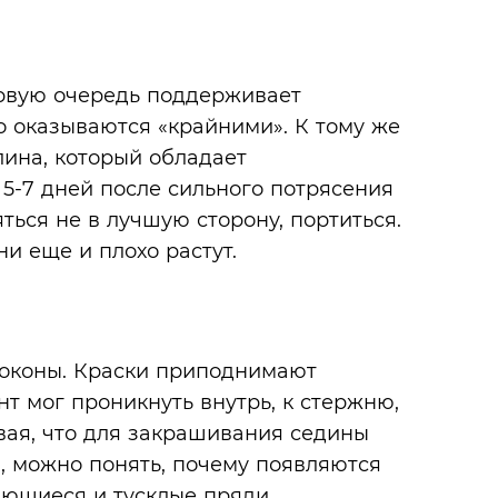
ервую очередь поддерживает
о оказываются «крайними». К тому же
ина, который обладает
5-7 дней после сильного потрясения
ться не в лучшую сторону, портиться.
и еще и плохо растут.
оконы. Краски приподнимают
т мог проникнуть внутрь, к стержню,
ывая, что для закрашивания седины
а, можно понять, почему появляются
ющиеся и тусклые пряди.