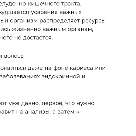
елудочно-кишечного тракта.
худшается усвоение важных
рый организм распределяет ресурсы
ались жизненно важным органам,
чего не достается.
появиться даже на фоне кариеса или
 заболеваниях эндокринной и
т уже давно, первое, что нужно
равит на анализы, а затем к