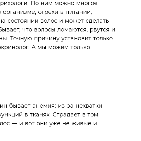
трихологи. По ним можно многое
 организме, огрехи в питании,
на состоянии волос и может сделать
Бывает, что волосы ломаются, рвутся и
ны. Точную причину установит только
окринолог. А мы можем только
ин бывает анемия: из-за нехватки
ункций в тканях. Страдает в том
олос — и вот они уже не живые и