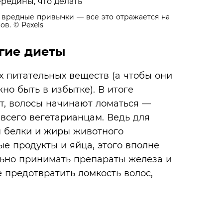
 вредные привычки — все это отражается на
ов.
© Pexels
гие диеты
х питательных веществ (а чтобы они
но быть в избытке). В итоге
т, волосы начинают ломаться —
всего вегетарианцам. Ведь для
 белки и жиры животного
е продукты и яйца, этого вполне
льно принимать препараты железа и
е предотвратить ломкость волос,