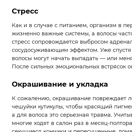
Стресс
Как и в случае с питанием, организм в п
жизненно важные системы, а волосы част
стресс сопровождается выбросом адренал
сосудосуживающим эффектом. Уже спустя 
волосы могут начать выпадать — или меня
После сильных эмоциональных встрясок он
Окрашивание и укладка
К сожалению, окрашивание повреждает л
чешуйки кутикулы, чтобы красящий пигмен
а для волоса это серьезная травма. Учит
многие ходят в салон раз в месяц-полтор
секущиеся кончики
и пересушенные, лома