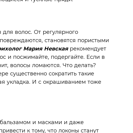
 для волос. От регулярного
, повреждаются, становятся пористыми
рихолог Мария Невская
рекомендует
лос и посжимайте, подергайте. Если в
чит, волосы ломаются. Что делать?
ере существенно сократить такие
ая укладка. И с окрашиванием тоже
бальзамом и масками и даже
привести к тому, что локоны станут