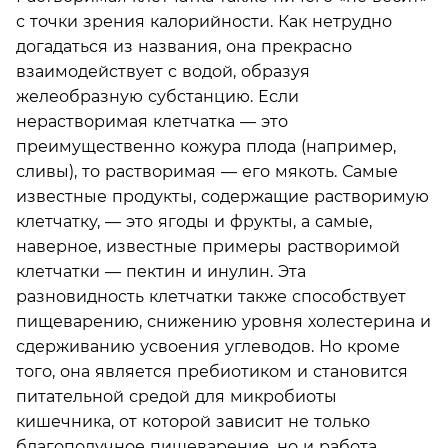
с точки зрения калорийности. Как нетрудно
догадаться из названия, она прекрасно
взаимодействует с водой, образуя
желеобразную субстанцию. Если
нерастворимая клетчатка — это
преимущественно кожура плода (например,
сливы), то растворимая — его мякоть. Самые
известные продукты, содержащие растворимую
клетчатку, — это ягоды и фрукты, а самые,
наверное, известные примеры растворимой
клетчатки — пектин и инулин. Эта
разновидность клетчатки также способствует
пищеварению, снижению уровня холестерина и
сдерживанию усвоения углеводов. Но кроме
того, она является пребиотиком и становится
питательной средой для микробиоты
кишечника, от которой зависит не только
благополучное пищеварение, но и работа