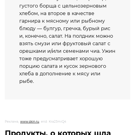
густого борща с цельнозерновым
хлебом, на второе в качестве
гарнира к мясному или рыбному
блюду — булгур, гречка, бурый рис
и, конечно, салат. На полдник можно
взять смузи или фруктовый салат с
орешками и/или семенами чиа. Ужин
тоже предусматривает хорошую
порцию салата и кусок зернового
хлеба в дополнение к мясу или
рыбе.
Реклама,
www.skin.ru
, erid: Kra23miQ4
Продукты, о которых шла