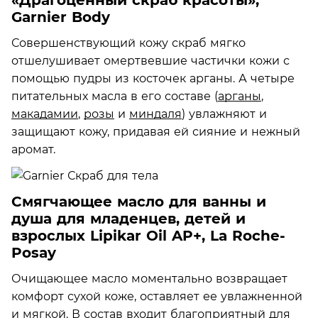
Garnier Body
Совершенствующий кожу скраб мягко
отшелушивает омертвевшие частички кожи с
помощью пудры из косточек арганы. А четыре
питательных масла в его составе (
арганы
,
макадамии
,
розы
и
миндаля
) увлажняют и
защищают кожу, придавая ей сияние и нежный
аромат.
Смягчающее масло для ванны и
душа для младенцев, детей и
взрослых Lipikar Oil AP+, La Roche-
Posay
Очищающее масло моментально возвращает
комфорт сухой коже, оставляет ее увлажненной
и мягкой. В состав входит благоприятный для