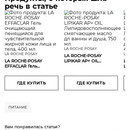
речь в статье
LA ROCHE POSAY
LA ROCHE POSAY
LA
LA ROCHE-POSAY
LA ROCHE-POSAY
LIPIKAR AP+ OIL
LA
EFFACLAR Гель
Липидовосполняющее
LI
очищающий
смягчающее масло дл
Ли
пенящийся для
ванны и душа, 750 мл
см
чувствительной
ва
ГДЕ КУПИТЬ
ГДЕ КУПИТЬ
жирной кожи лица и
тела, 400 мл
ПИТАНИЕ
Вам понравилась статья?