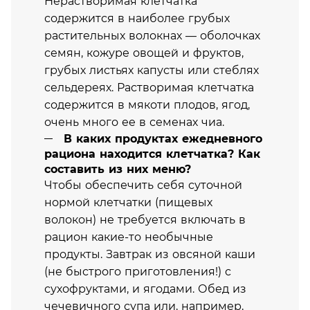
Нерастворимая клетчатка
содержится в наиболее грубых
растительных волокнах — оболочках
семян, кожуре овощей и фруктов,
грубых листьях капусты или стеблях
сельдереях. Растворимая клетчатка
содержится в мякоти плодов, ягод,
очень много ее в семенах чиа.
В каких продуктах ежедневного
рациона находится клетчатка? Как
составить из них меню?
Чтобы обеспечить себя суточной
нормой клетчатки (пищевых
волокон) не требуется включать в
рацион какие-то необычные
продукты. Завтрак из овсяной каши
(не быстрого приготовления!) с
сухофруктами, и ягодами. Обед из
чечевичного супа или, например,