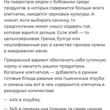
На пьедестале рядом с бобовыми среди
продуктов, в которых содержится больше всего
клетчатки, находятся зерновые культуры. А
значит, если выбирать овсянку, то
предпочтение имеет смысл отдавать той,
которая варится дольше. Если хлеб — то
цельнозерновой. Гречка, булгур или
нешлифованный рис в качестве гарнира нужны
в ежедневном меню.
Прекрасный вариант обеспечить себе суточную
норму и насытить рацион продуктами,
богатыми клетчаткой, — добавлять в разные
готовые блюда ржаные или пшеничные отруби
и семена чиа, вот в чем содержится клетчатка в
рекордных количествах:
44% в отрубях;
34% в семенах чиа (причем та самая ценная