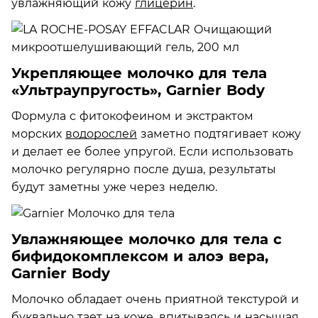
увлажняющий кожу
глицерин
.
Укрепляющее молочко для тела
«Ультраупругость», Garnier Body
Формула с фитокофеином и экстрактом
морских
водорослей
заметно подтягивает кожу
и делает ее более упругой. Если использовать
молочко регулярно после душа, результаты
будут заметны уже через неделю.
Увлажняющее молочко для тела с
бифидокомплексом и алоэ вера,
Garnier Body
Молочко обладает очень приятной текстурой и
буквально тает на коже, впитываясь и насыщая