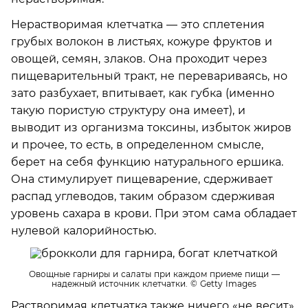
Нерастворимая клетчатка — это сплетения
грубых волокон в листьях, кожуре фруктов и
овощей, семян, злаков. Она проходит через
пищеварительный тракт, не перевариваясь, но
зато разбухает, впитывает, как губка (именно
такую пористую структуру она имеет), и
выводит из организма токсины, избыток жиров
и прочее, то есть, в определенном смысле,
берет на себя функцию натурального ершика.
Она стимулирует пищеварение, сдерживает
распад углеводов, таким образом сдерживая
уровень сахара в крови. При этом сама обладает
нулевой калорийностью.
Овощные гарниры и салаты при каждом приеме пищи —
надежный источник клетчатки.
© Getty Images
Растворимая клетчатка также ничего «не весит»