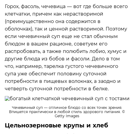
Горох, фасоль, чечевица — вот где больше всего
клетчатки, причем как нерастворимой
(преимущественно она содержится в
оболочках), так и ценной растворимой. Поэтому
если чечевичный суп еще не стал обычным
блюдом в вашем рационе, советуем его
распробовать, а также полюбить лобио, хумус и
другие блюда из бобов и фасоли. Дело в том
что, например, тарелка густого чечевичного
супа уже обеспечит половину суточной
потребности в пищевых волокнах, а заодно и
четверть суточной потребности в белке.
Чечевичный суп — отличное блюдо со всех точек зрения.
Впишется практически в любой стиль здорового питания.
©
Getty Images
Цельнозерновые крупы и хлеб