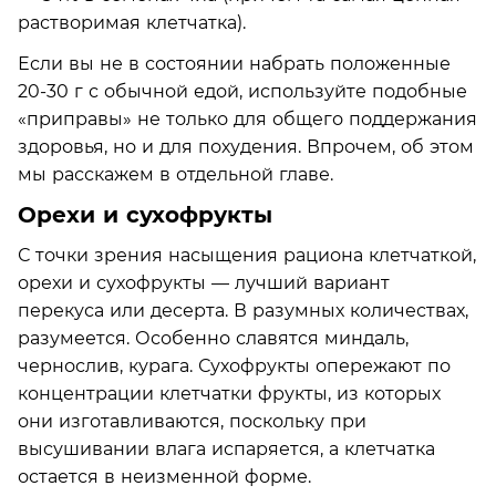
растворимая клетчатка).
Если вы не в состоянии набрать положенные
20-30 г с обычной едой, используйте подобные
«приправы» не только для общего поддержания
здоровья, но и для похудения. Впрочем, об этом
мы расскажем в отдельной главе.
Орехи и сухофрукты
С точки зрения насыщения рациона клетчаткой,
орехи и сухофрукты — лучший вариант
перекуса или десерта. В разумных количествах,
разумеется. Особенно славятся миндаль,
чернослив, курага. Сухофрукты опережают по
концентрации клетчатки фрукты, из которых
они изготавливаются, поскольку при
высушивании влага испаряется, а клетчатка
остается в неизменной форме.