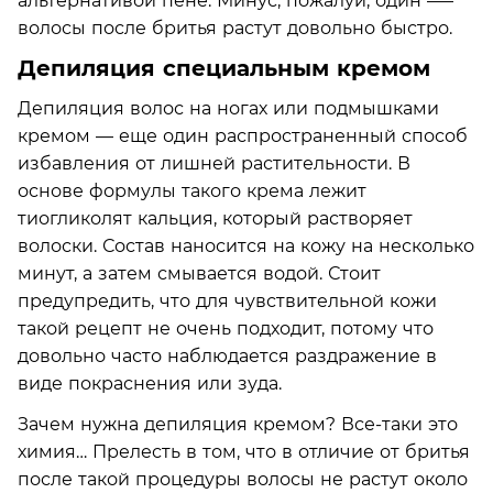
альтернативой пене. Минус, пожалуй, один —–
волосы после бритья растут довольно быстро.
Депиляция специальным кремом
Депиляция волос на ногах или подмышками
кремом — еще один распространенный способ
избавления от лишней растительности. В
основе формулы такого крема лежит
тиогликолят кальция, который растворяет
волоски. Состав наносится на кожу на несколько
минут, а затем смывается водой. Стоит
предупредить, что для чувствительной кожи
такой рецепт не очень подходит, потому что
довольно часто наблюдается раздражение в
виде покраснения или зуда.
Зачем нужна депиляция кремом? Все-таки это
химия… Прелесть в том, что в отличие от бритья
после такой процедуры волосы не растут около