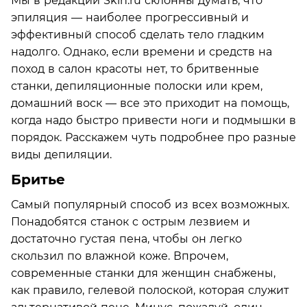
Мы в редакции Skin.ru склонны думать, что
эпиляция — наиболее прогрессивный и
эффективный способ сделать тело гладким
надолго. Однако, если времени и средств на
поход в салон красоты нет, то бритвенные
станки, депиляционные полоски или крем,
домашний воск — все это приходит на помощь,
когда надо быстро привести ноги и подмышки в
порядок. Расскажем чуть подробнее про разные
виды депиляции.
Бритье
Самый популярный способ из всех возможных.
Понадобятся станок c острым лезвием и
достаточно густая пена, чтобы он легко
скользил по влажной коже. Впрочем,
современные станки для женщин снабжены,
как правило, гелевой полоской, которая служит