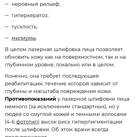
неровный рельеф;
гиперкератоз;
тусклость;
милиумы
.
В целом лазерная шлифовка лица позволяет
обновить кожу как на поверхностном, так и на
глубинном уровне, локально или в целом.
Конечно, она требует последующей
реабилитации, течение которой зависит от
глубины и масштаба повреждения кожи.
Противопоказаний
у лазерной шлифовки лица
немного (за исключеним стандартных), но у
людей со смуглой кожей и темными волосами
(4-6
фототип
) высок риск гиперпигментации
после шлифовки. Об этом врачи всегда