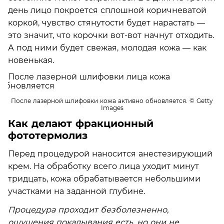
день лицо покроется сплошной коричневатой
коркой, чувство стянутости будет нарастать —
это значит, что корочки вот-вот начнут отходить.
А под ними будет свежая, молодая кожа — как
новенькая.
После лазерной шлифовки кожа активно обновляется.
© Getty
Images
Как делают фракционный
фототермолиз
Перед процедурой наносится анестезирующий
крем. На обработку всего лица уходит минут
тридцать, кожа обрабатывается небольшими
участками на заданной глубине.
Процедура проходит безболезненно,
ощущения покалывания есть, но они не