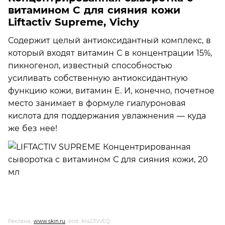
витамином С для сияния кожи
Liftactiv Supreme, Vichy
Содержит целый антиоксидантный комплекс, в
который входят витамин С в концентрации 15%,
пикногенол, известный способностью
усиливать собственную антиоксидантную
функцию кожи, витамин Е. И, конечно, почетное
место занимает в формуле гиалуроновая
кислота для поддержания увлажнения — куда
же без нее!
Реклама,
www.skin.ru
, erid: Kra23VvEQ