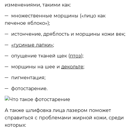
изменениями, такими как:
множественные морщины («лицо как
печеное яблоко»);
истончение, дряблость и морщины кожи век;
«гусиные лапки»
;
опущение тканей щек (
птоз
);
морщины на шее и
декольте
;
пигментация;
фотостарение.
А также шлифовка лица лазером поможет
справиться с проблемами жирной кожи, среди
которых: