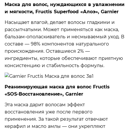
Маска для волос, нуждающихся в увлажнении
и мягкости, Fructis Superfood «Алоэ», Garnier
Насыщает влагой, делает волосы гладкими и
рассыпчатыми. Может применяться как маска,
бальзам-ополаскиватель и несмываемый уход. В
составе — 98% компонентов натурального
происхождения. Оставшиеся 2% —
ингредиенты, которые обеспечивают приятную
консистенцию и стабильность формулы.
Реанимирующая маска для волос Fructis
«SOS-Восстановление», Garnier
Эта маска дарит волосам эффект
восстановления уже после первого
применения. За такой результат отвечают
керафил и масло амлы — они укрепляют