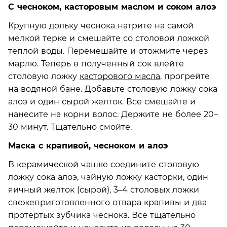
С чесноком, касторовым маслом и соком алоэ
Крупную дольку чеснока натрите на самой
мелкой терке и смешайте со столовой ложкой
теплой воды. Перемешайте и отожмите через
марлю. Теперь в полученный сок влейте
столовую ложку
касторового масла
, прогрейте
на водяной бане. Добавьте столовую ложку сока
алоэ и один сырой желток. Все смешайте и
нанесите на корни волос. Держите не более 20–
30 минут. Тщательно смойте.
Маска с крапивой, чесноком и алоэ
В керамической чашке соедините столовую
ложку сока алоэ, чайную ложку касторки, один
яичный желток (сырой), 3–4 столовых ложки
свежеприготовленного отвара крапивы и два
протертых зубчика чеснока. Все тщательно