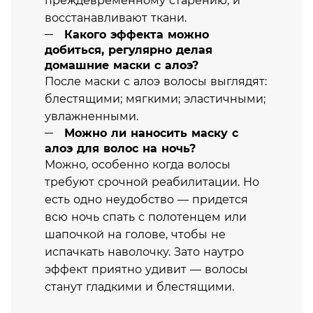
преждевременному старению, и
восстанавливают ткани.
Какого эффекта можно
добиться, регулярно делая
домашние маски с алоэ?
После маски с алоэ волосы выглядят:
блестящими; мягкими; эластичными;
увлажненными.
Можно ли наносить маску с
алоэ для волос на ночь?
Можно, особенно когда волосы
требуют срочной реабилитации. Но
есть одно неудобство — придется
всю ночь спать с полотенцем или
шапочкой на голове, чтобы не
испачкать наволочку. Зато наутро
эффект приятно удивит — волосы
станут гладкими и блестящими.