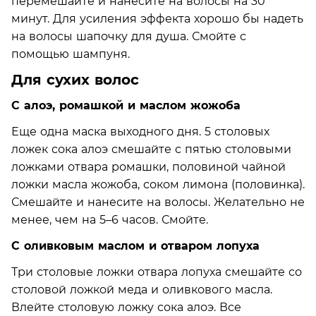
перемешайте и нанесите на волосы на 30
минут. Для усиления эффекта хорошо бы надеть
на волосы шапочку для душа. Смойте с
помощью шампуня.
Для сухих волос
С алоэ, ромашкой и маслом жожоба
Еще одна маска выходного дня. 5 столовых
ложек сока алоэ смешайте с пятью столовыми
ложками отвара ромашки, половиной чайной
ложки масла жожоба, соком лимона (половинка).
Смешайте и нанесите на волосы. Желательно не
менее, чем на 5–6 часов. Смойте.
С оливковым маслом и отваром лопуха
Три столовые ложки отвара лопуха смешайте со
столовой ложкой меда и оливкового масла.
Влейте столовую ложку сока алоэ. Все