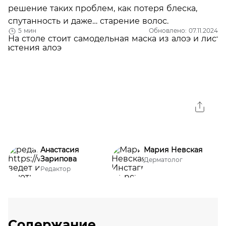
решение таких проблем, как потеря блеска,
спутанность и даже… старение волос.
5 мин
Обновлено: 07.11.2024
Анастасия
Мария Невская
Зарипова
Дерматолог
Редактор
Содержание