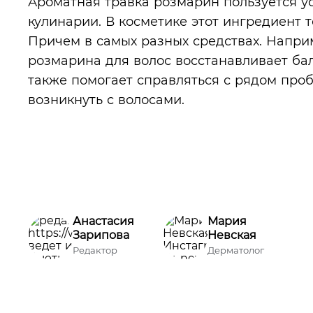
Ароматная травка розмарин пользуется ус
кулинарии. В косметике этот ингредиент 
Причем в самых разных средствах. Напри
розмарина для волос восстанавливает бал
также помогает справляться с рядом проб
возникнуть с волосами.
Анастасия
Мария
Зарипова
Невская
Редактор
Дерматолог