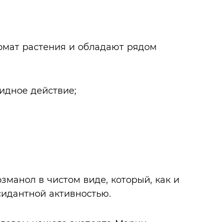
омат растения и обладают рядом
идное действие;
зманол в чистом виде, который, как и
сидантной активностью.