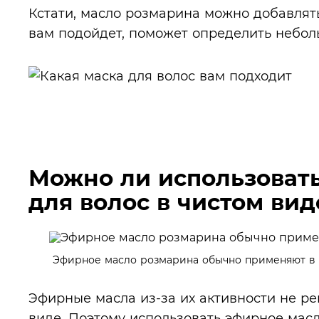
Кстати, масло розмарина можно добавлять 
вам подойдет, поможет определить неболь
Можно ли использоват
для волос в чистом вид
Эфирное масло розмарина обычно применяют в 
Эфирные масла из-за их активности не р
виде. Поэтому использовать эфирное мас