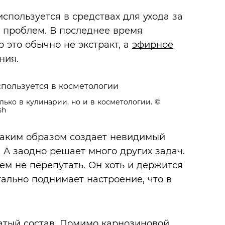
используется в средствах для ухода за
 проблем. В последнее время
 это обычно не экстракт, а
эфирное
ния.
лько в кулинарии, но и в косметологии.
©
sh
 таким образом создает невидимый
 А заодно решает много других задач.
ем не перепутать. Он хоть и держится
тально поднимает настроение, что в
атый состав. Помимо карнозиновой