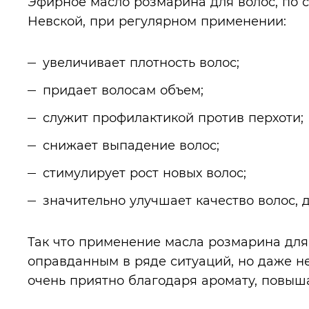
Эфирное масло розмарина для волос, по 
Невской, при регулярном применении:
увеличивает плотность волос;
придает волосам объем;
служит профилактикой против перхоти;
снижает выпадение волос;
стимулирует рост новых волос;
значительно улучшает качество волос, 
Так что применение масла розмарина для
оправданным в ряде ситуаций, но даже н
очень приятно благодаря аромату, повы