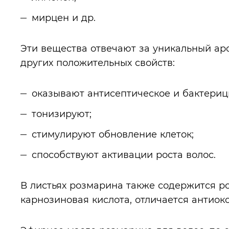
мирцен и др.
Эти вещества отвечают за уникальный ар
других положительных свойств:
оказывают антисептическое и бактериц
тонизируют;
стимулируют обновление клеток;
способствуют активации роста волос.
В листьях розмарина также содержится ро
карнозиновая кислота, отличается антиок