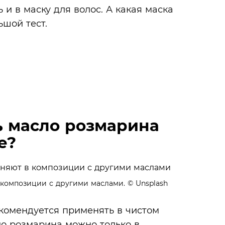
и в маску для волос. А какая маска
шой тест.
ь масло розмарина
е?
композиции с другими маслами.
© Unsplash
екомендуется применять в чистом
ло розмарина можно только в