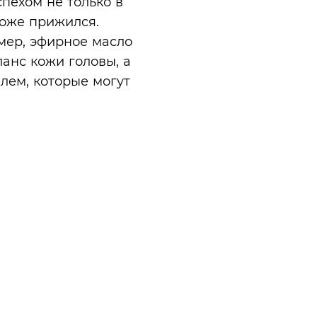
пехом не только в
тоже прижился.
мер, эфирное масло
анс кожи головы, а
лем, которые могут