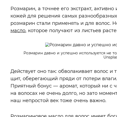
Розмарин, а точнее его экстракт, активно 
кожей для решения самых разнообразных
розмарин стали применять и для волос. Но
масло
, которое получают из листьев расте
Розмарин давно и успешно используется не то
Unspla
Действует оно так: обволакивает волос и
щит, оберегающий пряди от потери влаги.
Приятный бонус — аромат, который ни с ч
на волосах не очень долго, но зато момен
наш непростой век тоже очень важно.
Розмариновое масло для волос имеет бог