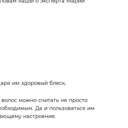
словам нашего эксперта Марии
даря им здоровый блеск.
 волос можно считать не просто
еобходимым. Да и пользоваться им
шающему настроение.