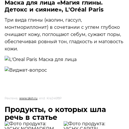
Маска для лица «Магия глины.
Детокс и сияние», L'Oréal Paris
Три вида глины (каолин, гассул,
монтмориллонит) в сочетании с углем глубоко
очищают кожу, поглощают себум, сужают поры,
обеспечивая ровный тон, гладкость и матовость
кожи.
Реклама,
www.skin.ru
, erid: Kra246f8P
Продукты, о которых шла
речь в статье