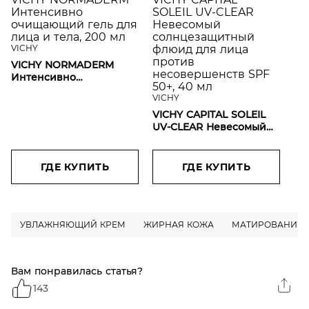
VICHY
VICHY NORMADERM
Интенсивно
очищающий гель для
VICHY
лица и тела, 200 мл
VICHY CAPITAL SOLEIL
UV-CLEAR Невесомый
солнцезащитный
флюид для лица против
несовершенств SPF
ГДЕ КУПИТЬ
ГДЕ КУПИТЬ
50+, 40 мл
УВЛАЖНЯЮЩИЙ КРЕМ
ЖИРНАЯ КОЖА
МАТИРОВАНИЕ
Вам понравилась статья?
143