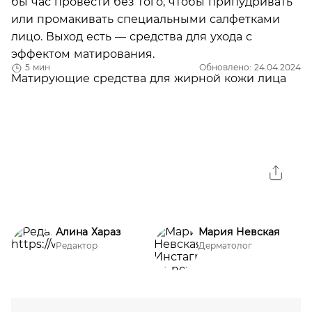
бы час провести без того, чтобы припудривать
или промакивать специальными салфетками
лицо. Выход есть — средства для ухода с
эффектом матирования.
5 мин
Обновлено: 24.04.2024
Алина Хараз
Мария Невская
Редактор
Дерматолог