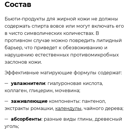
Состав
Бьюти-продукты для жирной кожи не должны
содержать спирта вовсе или могут включать его
в чисто символических количествах. В
противном случае можно повредить липидный
барьер, что приведет к обезвоживанию и
нарушению естественных противомикробных
заслонов кожи.
Эффективные матирующие формулы содержат:
увлажнители
: гиалуроновая кислота,
коллаген, глицерин, мочевина;
заживляющие
компоненты: пантенол,
экстракты ромашки,
календулы
, чайного дерева;
абсорбенты
: разные виды глины, древесный
уголь;