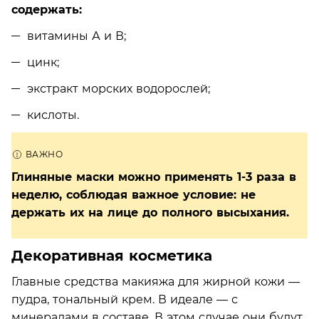
содержать:
витамины А и В;
цинк;
экстракт морских водорослей;
кислоты.
Глиняные маски можно применять 1-3 раза в
неделю, соблюдая важное условие: не
держать их на лице до полного высыхания.
Декоративная косметика
Главные средства макияжа для жирной кожи —
пудра, тональный крем. В идеале — с
минералами
в составе. В этом случае они будут