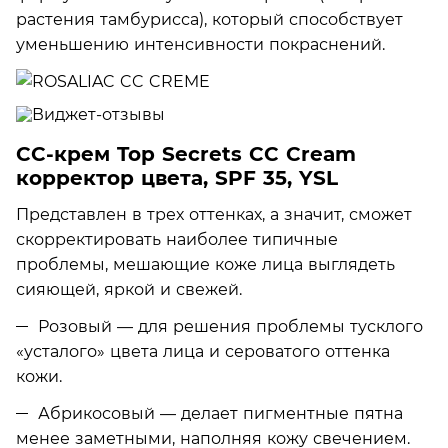
растения тамбурисса), который способствует
уменьшению интенсивности покраснений.
СС-крем Top Secrets СС Сream
корректор цвета, SPF 35, YSL
Представлен в трех оттенках, а значит, сможет
скорректировать наиболее типичные
проблемы, мешающие коже лица выглядеть
сияющей, яркой и свежей.
Розовый — для решения проблемы тусклого
«усталого» цвета лица и сероватого оттенка
кожи.
Абрикосовый — делает пигментные пятна
менее заметными, наполняя кожу свечением.