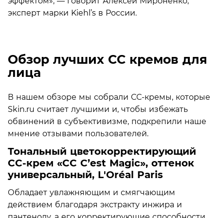
эффектом», — говорит Алексей Мироненко,
э
ксперт марки Kiehl’s в России.
Обзор лучших СС кремов для
лица
В нашем обзоре мы собрали СС-кремы, которые
Skin.ru считает лучшими и, чтобы избежать
обвинений в субъективизме, подкрепили наше
мнение отзывами пользователей.
Тональный цветокорректирующий
СС-крем «CC C’est Magic», оттенок
универсальный, L'Oréal Paris
Обладает увлажняющим и смягчающим
действием благодаря экстракту инжира и
пантенолу, а его корректирующие способности