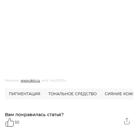
Реклама,
www.skin.ru
, erid: Kra23h1Gx
ПИГМЕНТАЦИЯ
ТОНАЛЬНОЕ СРЕДСТВО
СИЯНИЕ КОЖИ
Вам понравилась статья?
10