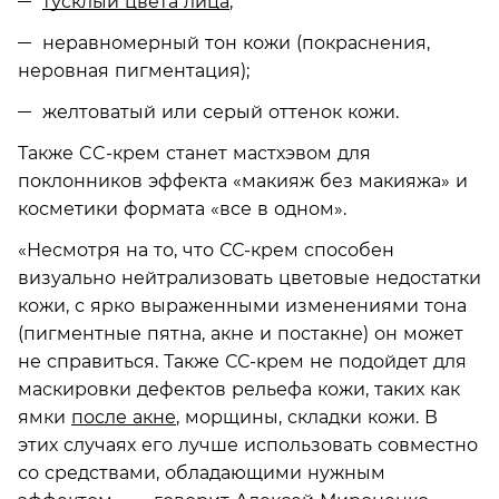
тусклый цвета лица
;
неравномерный тон кожи (покраснения,
неровная пигментация);
желтоватый или серый оттенок кожи.
Также CC-крем станет мастхэвом для
поклонников эффекта «макияж без макияжа» и
косметики формата «все в одном».
«Несмотря на то, что СС-крем способен
визуально нейтрализовать цветовые недостатки
кожи, с ярко выраженными изменениями тона
(пигментные пятна, акне и постакне) он может
не справиться.
Также СС-крем не подойдет для
маскировки дефектов рельефа кожи, таких как
ямки
после акне
, морщины, складки кожи. В
этих случаях его лучше использовать совместно
со средствами, обладающими нужным