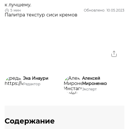
к лучшему.
5 мин
Обновлено: 10.05.2023
Эка Инаури
Алексей
Мироненко
Редактор
Эксперт
Содержание