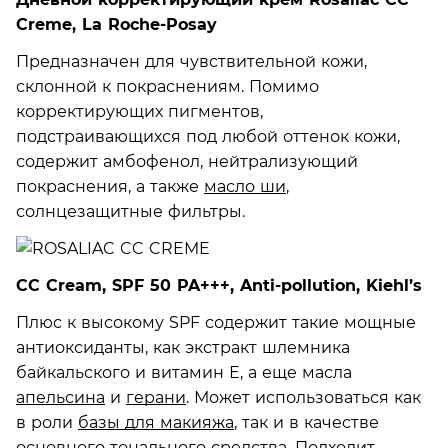
Creme, La Roche-Posay
Предназначен для чувствительной кожи,
склонной к покраснениям. Помимо
корректирующих пигментов,
подстраивающихся под любой оттенок кожи,
содержит амбофенол, нейтрализующий
покраснения, а также
масло ши
,
солнцезащитные фильтры.
CC Cream, SPF 50 PA+++, Anti-pollution, Kiehl’s
Плюс к высокому SPF содержит такие мощные
антиоксиданты, как экстракт шлемника
байкальского и витамин Е, а еще масла
апельсина
и
герани
. Может использоваться как
в роли
базы для макияжа
, так и в качестве
основного тонального средства. Подходит