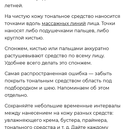
летней.
На чистую кожу тональное средство наносится
точками вдоль
массажных линий
лица. Точки
наносят либо подушечками пальцев, либо
круглой кистью.
Спонжем, кистью или пальцами аккуратно
растушевывают средство по всему лицу.
Удобнее всего делать это спонжем.
Самая распространенная ошибка — забыть
покрыть тональным средством область под
подбородком и шею. Напоминаем об этом
отдельно.
Сохраняйте небольшие временные интервалы
между нанесением на кожу разных средств:
увлажняющего крема, бустера, праймера,
тонального средства и т. д. Дайте каждому