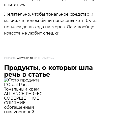
впитаться.
Желательно, чтобы тональное средство и
макияж в целом были нанесены хотя бы за
полчаса до выхода на мороз. Да и вообще
красота не любит спешки
.
Реклама,
www.skin.ru
, erid: Kra23yTZv
Продукты, о которых шла
речь в статье