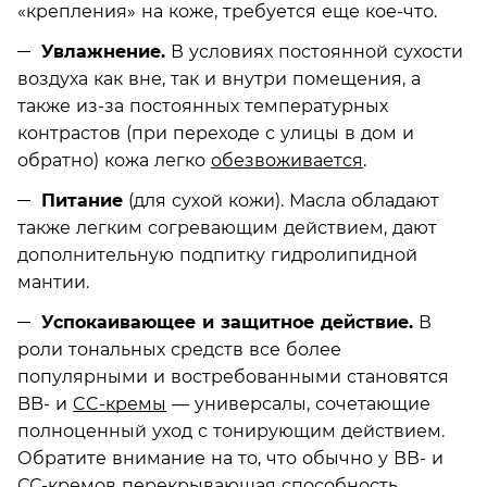
«крепления» на коже, требуется еще кое-что.
Увлажнение.
В условиях постоянной сухости
воздуха как вне, так и внутри помещения, а
также из-за постоянных температурных
контрастов (при переходе с улицы в дом и
обратно) кожа легко
обезвоживается
.
Питание
(для сухой кожи). Масла обладают
также легким согревающим действием, дают
дополнительную подпитку гидролипидной
мантии.
Успокаивающее и защитное действие.
В
роли тональных средств все более
популярными и востребованными становятся
BB- и
CC-кремы
— универсалы, сочетающие
полноценный уход с тонирующим действием.
Обратите внимание на то, что обычно у ВВ- и
СС-кремов перекрывающая способность