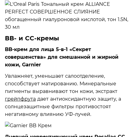
ВВ- и СС-кремы
BB-крем для лица 5-в-1 «Секрет
совершенства» для смешанной и жирной
кожи, Garnier
Увлажняет, уменьшает салоотделение,
способствует матированию. Минеральные
пигменты выравнивают тон кожи, экстракт
грейпфрута
дает антиоксидантную защиту, а
солнцезащитные фильтры противостоят
негативному влиянию УФ-лучей.
Дневной корректирующий крем Rosaliac CC