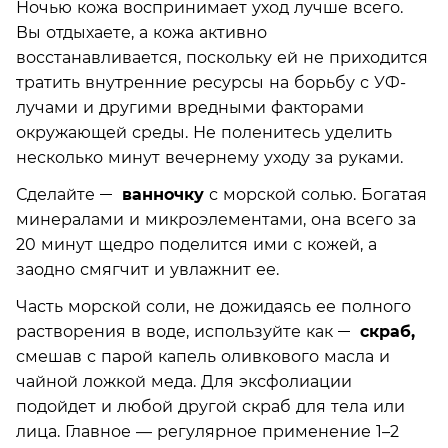
Ночью кожа воспринимает уход лучше всего.
Вы отдыхаете, а кожа активно
восстанавливается, поскольку ей не приходится
тратить внутренние ресурсы на борьбу с УФ-
лучами и другими вредными факторами
окружающей среды. Не поленитесь уделить
несколько минут вечернему уходу за руками.
Сделайте
ванночку
с морской солью. Богатая
минералами и микроэлементами, она всего за
20 минут щедро поделится ими с кожей, а
заодно смягчит и увлажнит ее.
Часть морской соли, не дожидаясь ее полного
растворения в воде, используйте как
скраб,
смешав с парой капель оливкового масла и
чайной ложкой меда. Для эксфолиации
подойдет и любой другой скраб для тела или
лица. Главное — регулярное применение 1–2