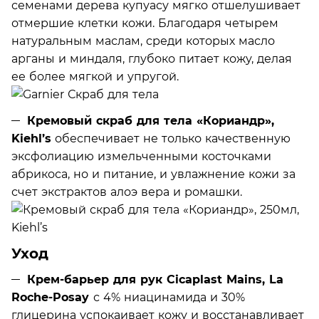
семенами дерева купуасу мягко отшелушивает
отмершие клетки кожи. Благодаря четырем
натуральным маслам, среди которых масло
арганы и миндаля, глубоко питает кожу, делая
ее более мягкой и упругой.
Кремовый скраб для тела «Кориандр»,
Kiehl’s
обеспечивает не только качественную
эксфолиацию измельченными косточками
абрикоса, но и питание, и увлажнение кожи за
счет экстрактов алоэ вера и ромашки.
Уход
Крем-барьер для рук Cicaplast Mains, La
Roche-Posay
с 4% ниацинамида и 30%
глицерина успокаивает кожу и восстанавливает