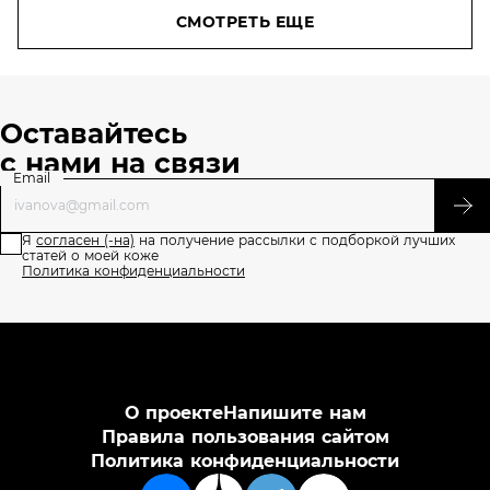
СМОТРЕТЬ ЕЩЕ
Оставайтесь
с нами на связи
Email
Я
согласен (-на)
на получение рассылки с подборкой лучших
статей о моей коже
Политика конфиденциальности
О проекте
Напишите нам
Правила пользования сайтом
Политика конфиденциальности