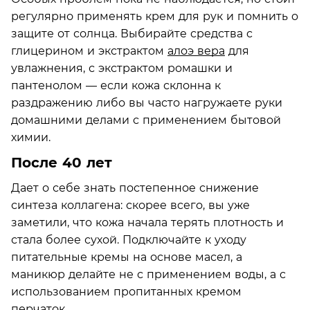
регулярно применять крем для рук и помнить о
защите от солнца. Выбирайте средства с
глицерином и экстрактом
алоэ вера
для
увлажнения, с экстрактом ромашки и
пантенолом — если кожа склонна к
раздражению либо вы часто нагружаете руки
домашними делами с применением бытовой
химии.
После 40 лет
Дает о себе знать постепенное снижение
синтеза коллагена: скорее всего, вы уже
заметили, что кожа начала терять плотность и
стала более сухой. Подключайте к уходу
питательные кремы на основе масел, а
маникюр делайте не с применением воды, а с
использованием пропитанных кремом
перчаток.