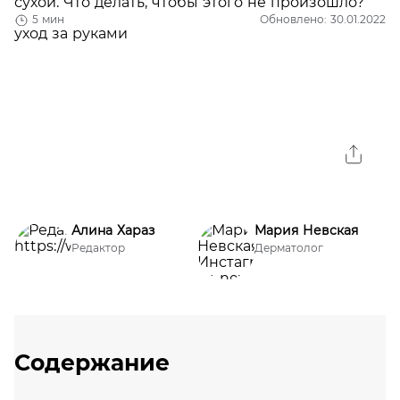
сухой. Что делать, чтобы этого не произошло?
5 мин
Обновлено: 30.01.2022
Алина Хараз
Мария Невская
Редактор
Дерматолог
Содержание