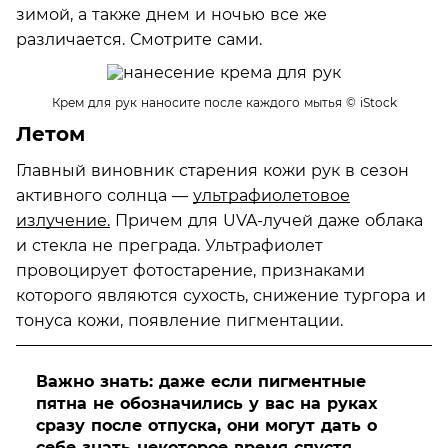
зимой, а также днем и ночью все же
различается. Смотрите сами.
Крем для рук наносите после каждого мытья
© iStock
Летом
Главный виновник старения кожи рук в сезон
активного солнца —
ультрафиолетовое
излучение.
Причем для UVA-лучей даже облака
и стекла не преграда. Ультрафиолет
провоцирует фотостарение, признаками
которого являются сухость, снижение тургора и
тонуса кожи, появление пигментации.
Важно знать: даже если пигментные
пятна не обозначились у вас на руках
сразу после отпуска, они могут дать о
себе знать некоторое время спустя.