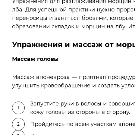
Упражнения для разглаживания морщин на
лба. Для успешной практики нужно прораб
переносицы и заняться бровями, которые
образовании складок и морщин на лбу. Ит
Упражнения и массаж от мор
Массаж головы
Массаж апоневроза — приятная процедур
улучшить кровообращение и создать усло
Запустите руки в волосы и соверш
кожу головы из стороны в сторону.
Пройдитесь по всем участкам апоне