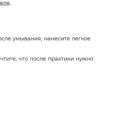
геля
.
осле умывания, нанесите легкое
чтите, что после практики нужно