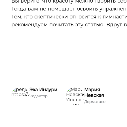
Вы верите, что красоту можно творить с
Тогда вам не помешает освоить упражнен
Тем, кто скептически относится к гимнаст
рекомендуем почитать эту статью. Вдруг 
Эка Инаури
Мария
Невская
Редактор
Дерматолог