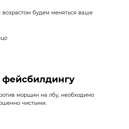
 с возрастом будем меняться ваше
к фейсбилдингу
ротив морщин на лбу, необходимо
ершенно чистыми.