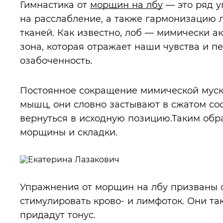
Гимнастика от
морщин на лбу
— это ряд у
на расслабление, а также гармонизацию
тканей. Как известно, лоб — мимически 
зона, которая отражает наши чувства и пе
озабоченность.
Постоянное сокращение мимической муск
мышц, они словно застывают в сжатом сос
вернуться в исходную позицию.Таким обр
морщины и складки.
Упражнения от морщин на лбу призваны 
стимулировать крово- и лимфоток. Они та
придадут тонус.