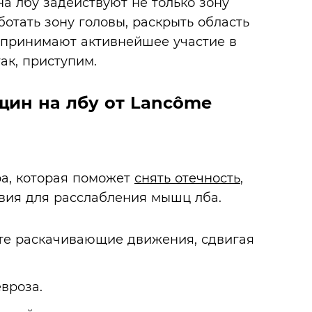
 лбу задействуют не только зону
отать зону головы, раскрыть область
 принимают активнейшее участие в
ак, приступим.
щин на лбу от Lancôme
а, которая поможет
снять отечность
,
вия для расслабления мышц лба.
ите раскачивающие движения, сдвигая
вроза.