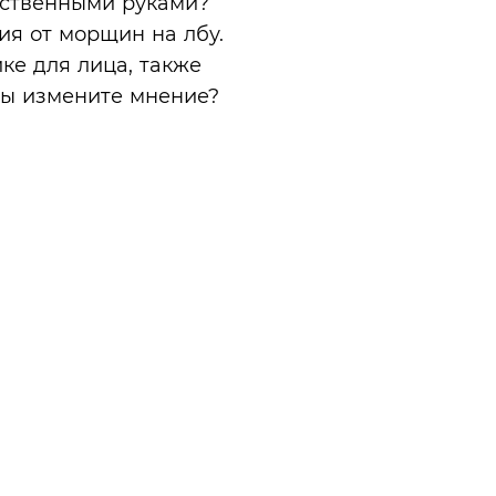
обственными руками?
ия от морщин на лбу.
ике для лица, также
вы измените мнение?