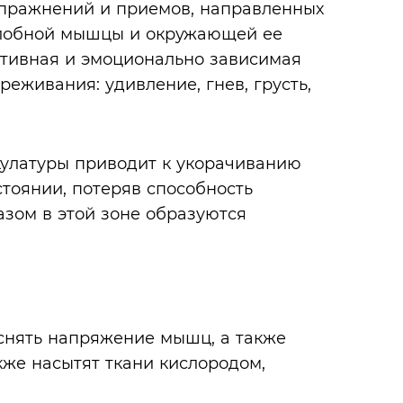
пражнений и приемов, направленных
 лобной мышцы и окружающей ее
активная и эмоционально зависимая
реживания: удивление, гнев, грусть,
улатуры приводит к укорачиванию
тоянии, потеряв способность
азом в этой зоне образуются
снять напряжение мышц, а также
кже насытят ткани кислородом,