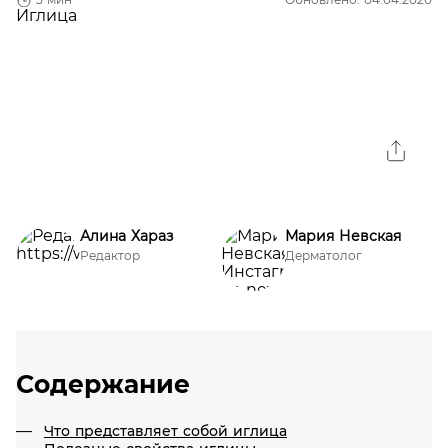
Алина Хараз
Мария Невская
Редактор
Дерматолог
Содержание
Что представляет собой иглица