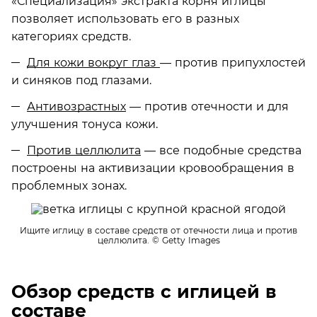
«Специализация» экстракта корня иглицы
позволяет использовать его в разных
категориях средств.
Для кожи вокруг глаз
— против припухлостей
и синяков под глазами.
Антивозрастных
— против отечности и для
улучшения тонуса кожи.
Против целлюлита
— все подобные средства
построены на активизации кровообращения в
проблемных зонах.
Ищите иглицу в составе средств от отечности лица и против
целлюлита.
© Getty Images
Обзор средств с иглицей в
составе