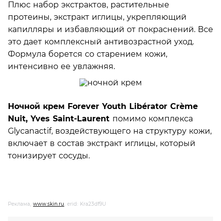
Плюс набор экстрактов, растительные
протеины, экстракт иглицы, укрепляющий
капилляры и избавляющий от покраснений. Все
это дает комплексный антивозрастной уход.
Формула борется со старением кожи,
интенсивно ее увлажняя.
Ночной крем Forever Youth Libérator Crème
Nuit, Yves Saint-Laurent
помимо комплекса
Glycanactif, воздействующего на структуру кожи,
включает в состав экстракт иглицы, который
тонизирует сосуды.
Реклама,
www.skin.ru
, erid: Kra23df9U