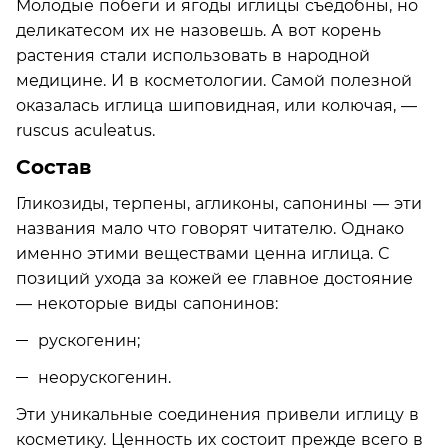
Молодые побеги и ягоды иглицы съедобны, но
деликатесом их не назовешь. А вот корень
растения стали использовать в народной
медицине. И в косметологии. Самой полезной
оказалась иглица шиповидная, или колючая, —
ruscus aculeatus.
Состав
Гликозиды, терпены, агликоны, сапонины — эти
названия мало что говорят читателю. Однако
именно этими веществами ценна иглица. С
позиций ухода за кожей ее главное достояние
— некоторые виды сапонинов:
рускогенин;
неорускогенин.
Эти уникальные соединения привели иглицу в
косметику. Ценность их состоит прежде всего в