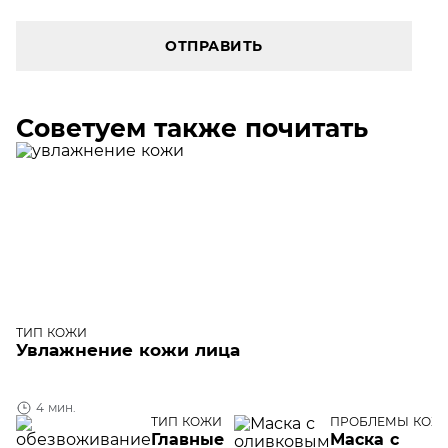
ОТПРАВИТЬ
Советуем также почитать
ТИП КОЖИ
Увлажнение кожи лица
4 мин.
ТИП КОЖИ
ПРОБЛЕМЫ КОЖ
ЛИЦА
Главные
Маска с