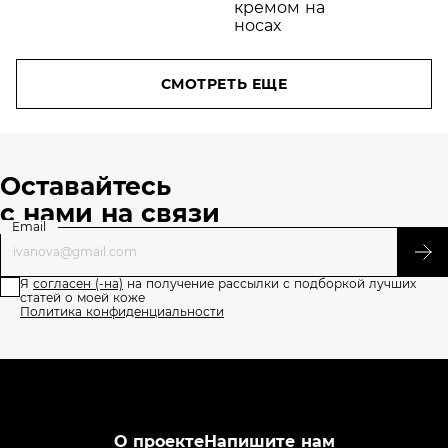
много
лайфхаков
СМОТРЕТЬ ЕЩЕ
Оставайтесь
с нами на связи
Email
Я
согласен (-на)
на получение рассылки с подборкой лучших
статей о моей коже
Политика конфиденциальности
О проекте
Напишите нам