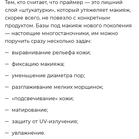
Тем, кто считает, что праймер — это лишний
слой «штукатурки», который утяжеляет макияж,
скорее всего, не повезло с конкретным
продуктом. Базы под макияж нового поколения
— настоящие многостаночники, им можно
поручить сразу несколько задач:
выравнивание рельефа кожи;
фиксацию макияжа;
уменьшение диаметра пор;
разглаживание мелких морщинок;
«подсвечивание» кожи;
матирование;
защиту от UV-излучения;
увлажнение.