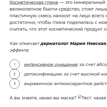
Косметическая глина
— это минеральный 
великолепное бьюти-средство, стоит лиш
пластичную смесь наносят на лицо всего 
достаточно, чтобы глина поделилась с ко
считать, что этот косметический продукт 
Как отмечает
дерматолог Мария Невская
эффекта:
интенсивное
очищение
за счет абс
детоксификацию за счет высокой к
выраженное антиоксидантное дейст
А вы знаете, какая вы маска?