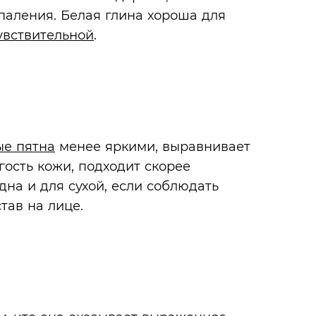
паления. Белая глина хороша для
увствительной
.
ые пятна
менее яркими, выравнивает
ость кожи, подходит скорее
одна и для сухой, если соблюдать
тав на лице.