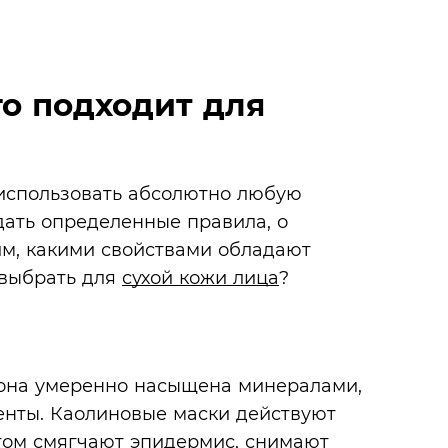
го подходит для
 использовать абсолютно любую
ать определенные правила, о
м, какими свойствами обладают
 выбрать для
сухой кожи лица
?
 она умеренно насыщена минералами,
енты. Каолиновые маски действуют
этом смягчают эпидермис, снимают