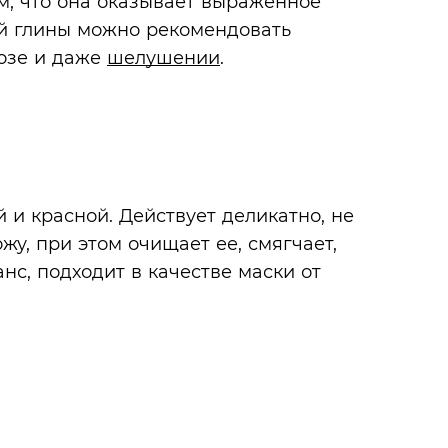
м, что она оказывает выраженное
ой глины можно рекомендовать
розе и даже
шелушении
.
 и красной. Действует деликатно, не
жу, при этом очищает ее, смягчает,
нс, подходит в качестве маски от