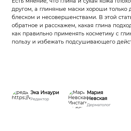
Есть мнение, что глина и сухая кожа плохо
другом, а глиняные маски хороши только
блеском и несовершенствами. В этой ста
обратное и расскажем, какая глина подход
как правильно применять косметику с гли
пользу и избежать подсушивающего дейс
Эка Инаури
Мария
Невская
Редактор
Дерматолог