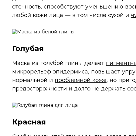
отечность, способствуют уменьшению вос
любой кожи лица — в том числе сухой и
ч
Голубая
Маска из голубой глины делает
пигментн
микрорельеф эпидермиса, повышает упруг
нормальной и
проблемной коже
, но приг
предосторожности и долго не держать сос
Красная