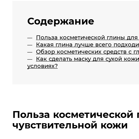
Содержание
Польза косметической глины для 
Какая глина лучше всего подходи
Обзор косметических средств с г
Как сделать маску для сухой кож
условиях?
Польза косметической 
чувствительной кожи