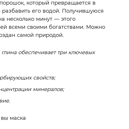
порошок, который превращается в
ь разбавить его водой. Получившуюся
на несколько минут — этого
жей всеми своими богатствами. Можно
создан самой природой.
, глина обеспечивает три ключевых
орбирующих свойств;
онцентрации минералов;
вие.