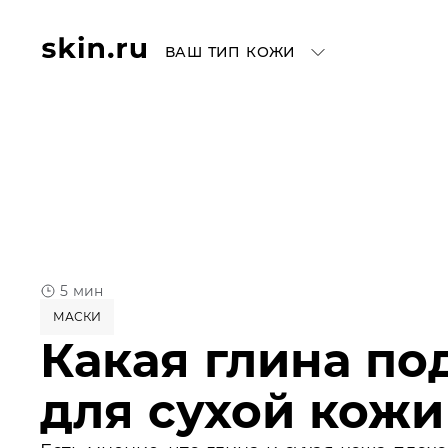
ВАШ ТИП КОЖИ
5 мин
МАСКИ
Какая глина по
для сухой кожи