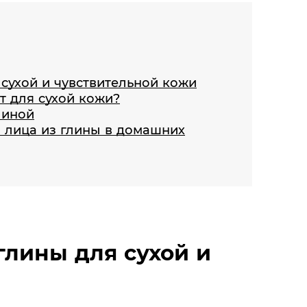
сухой и чувствительной кожи
т для сухой кожи?
линой
и лица из глины в домашних
глины для сухой и