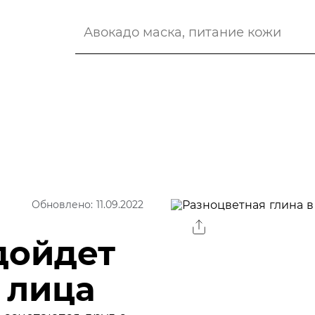
Обновлено: 11.09.2022
дойдет
 лица