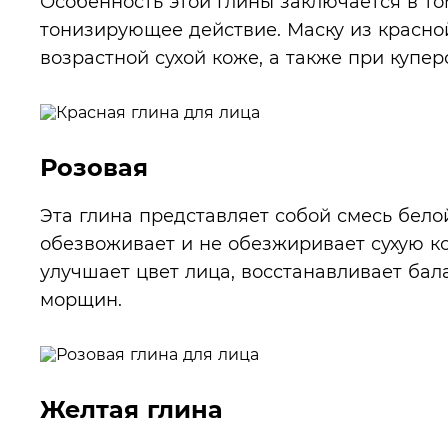
Особенность этой глины заключается в то
тонизирующее действие. Маску из красн
возрастной сухой коже, а также при купе
Розовая
Эта глина представляет собой смесь белой
обезвоживает и не обезжиривает сухую ко
улучшает цвет лица, восстанавливает бала
морщин.
Желтая глина