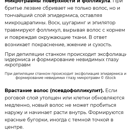
Микротравмы поверхности и фолликула
. При
бритье лезвие сбривает не только волос, но и
тончайший слой эпидермиса, оставляя
микроцарапины. Воск, шугаринг и эпилятор
травмируют фолликул, вырывая волос с корнем
и повреждая окружающие ткани. В ответ
возникает покраснение, жжение и сухость.
При депиляции станком происходит эксфолиация эпидермиса и
формирование невидимых глазу микротравм
© iStock
Врастание волос (псевдофолликулит).
Если
роговой слой утолщен или клетки обновляются
медленно, новый волос не может пробиться
наружу и начинает расти внутрь. Формируются
красные бугорки, иногда с темной точкой в
центре.