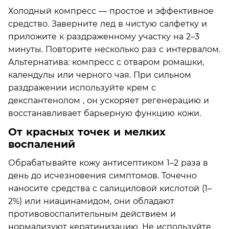
Холодный компресс — простое и эффективное
средство. Заверните лед в чистую салфетку и
приложите к раздраженному участку на 2–3
минуты. Повторите несколько раз с интервалом.
Альтернатива: компресс с отваром ромашки,
календулы или черного чая. При сильном
раздражении используйте крем с
декспантенолом , он ускоряет регенерацию и
восстанавливает барьерную функцию кожи.
От красных точек и мелких
воспалений
Обрабатывайте кожу антисептиком 1–2 раза в
день до исчезновения симптомов. Точечно
наносите средства с салициловой кислотой (1–
2%) или ниацинамидом, они обладают
противовоспалительным действием и
нормализуют кератинизацию. Не используйте