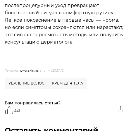
послепроцедурный уход превращают
болезненный ритуал в комфортную рутину.
Легкое покраснение в первые часы — норма,
но если симптомы сохраняются или нарастают,
это сигнал пересмотреть методы или получить
консультацию дерматолога.
Реклама,
www.skin.ru
, erid: Kra23d7VD
УДАЛЕНИЕ ВОЛОС
КРЕМ ДЛЯ ТЕЛА
Вам понравилась статья?
321
Оставить комментарий