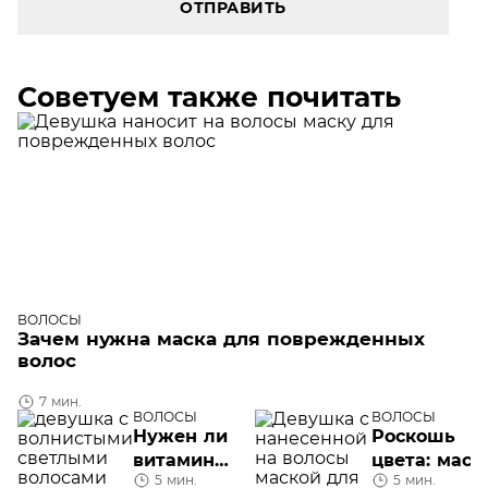
ОТПРАВИТЬ
Советуем также почитать
ВОЛОСЫ
Зачем нужна маска для поврежденных
волос
7 мин.
ВОЛОСЫ
ВОЛОСЫ
Нужен ли
Роскошь
витамин
цвета: маск
5 мин.
5 мин.
D для
для