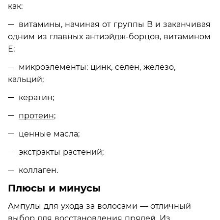
как:
витамины, начиная от группы B и заканчивая
одним из главных антиэйдж-борцов, витамином
Е;
микроэлементы: цинк, селен, железо,
кальций;
кератин;
протеин
;
ценные масла;
экстракты растений;
коллаген.
Плюсы и минусы
Ампулы для ухода за волосами — отличный
выбор для восстановления прядей. Из