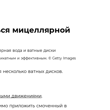
ься мицеллярной
ликатным и эффективным.
© Getty Images
несколько ватных дисков.
ными движениями
.
димо приложить смоченный в