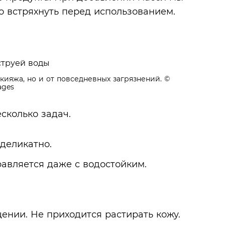
о встряхнуть перед использованием.
кияжа, но и от повседневных загрязнений.
©
ages
сколько задач.
деликатно.
авляется даже с водостойким.
ении. Не приходится растирать кожу.