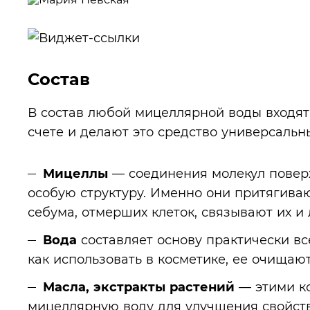
Состав
В состав любой мицеллярной воды входят
счете и делают это средство универсаль
Мицеллы
— соединения молекул повер
особую структуру. Именно они притягиваю
себума, отмерших клеток, связывают их и 
Вода
составляет основу практически вс
как использовать в косметике, ее очищают
Масла, экстракты растений
— этими к
мицеллярную воду для улучшения свойств