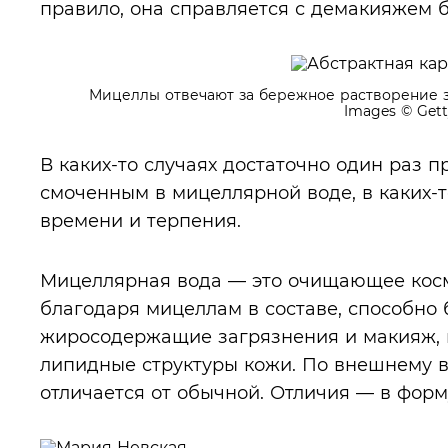
правило, она справляется с демакияжем б
Мицеллы отвечают за бережное растворение з
Images
© Gett
В каких-то случаях достаточно один раз п
смоченным в мицеллярной воде, в каких-
времени и терпения.
Мицеллярная вода — это очищающее косм
благодаря мицеллам в составе, способно
жиросодержащие загрязнения и макияж, 
липидные структуры кожи. По внешнему 
отличается от обычной. Отличия — в форм