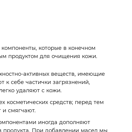
 компоненты, которые в конечном
ным продуктом для очищения кожи.
хностно-активных веществ, имеющие
т к себе частички загрязнений,
легко удаляют с кожи.
ех косметических средств; перед тем
 и смягчают.
омпонентами иногда дополняют
 продукта. При добавлении масел мы