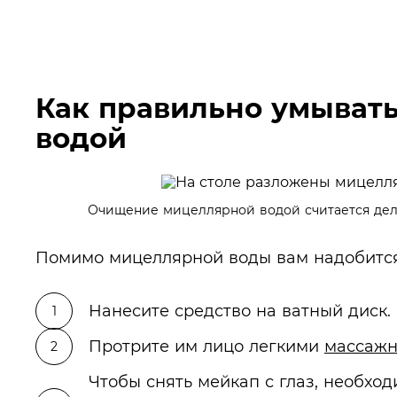
Как правильно умыват
водой
Очищение мицеллярной водой считается де
Помимо мицеллярной воды вам надобится 
Нанесите средство на ватный диск.
Протрите им лицо легкими
массаж
Чтобы снять мейкап с глаз, необхо