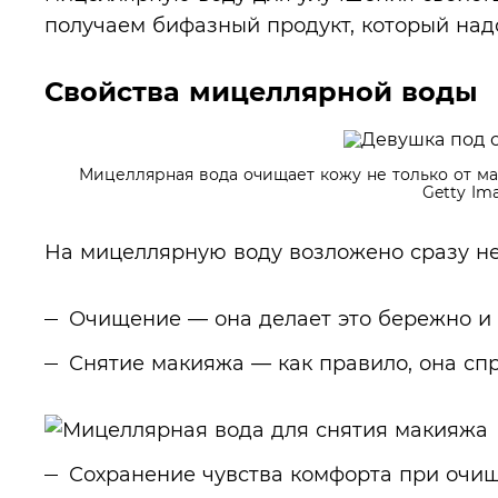
получаем бифазный продукт, который над
Свойства мицеллярной воды
Мицеллярная вода очищает кожу не только от ма
Getty Im
На мицеллярную воду возложено сразу не
Очищение — она делает это бережно и 
Снятие макияжа — как правило, она спр
Сохранение чувства комфорта при очищ