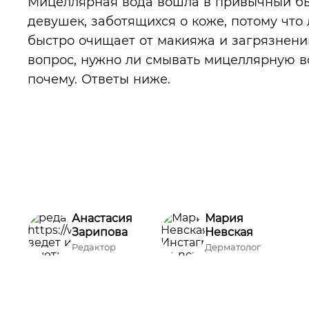
Мицеллярная вода вошла в привычный б
девушек, заботящихся о коже, потому что 
быстро очищает от макияжа и загрязнени
вопрос, нужно ли смывать мицеллярную вод
почему. Ответы ниже.
Анастасия
Мария
Зарипова
Невская
Редактор
Дерматолог