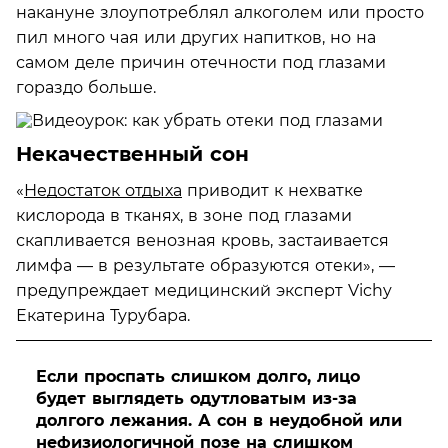
накануне злоупотреблял алкоголем или просто
пил много чая или других напитков, но на
самом деле причин отечности под глазами
гораздо больше.
Некачественный сон
«
Недостаток отдыха
приводит к нехватке
кислорода в тканях, в зоне под глазами
скапливается венозная кровь, застаивается
лимфа — в результате образуются отеки», —
предупреждает медицинский эксперт Vichy
Екатерина Турубара.
Если проспать слишком долго, лицо
будет выглядеть одутловатым из-за
долгого лежания. А сон в неудобной или
нефизиологичной позе на слишком