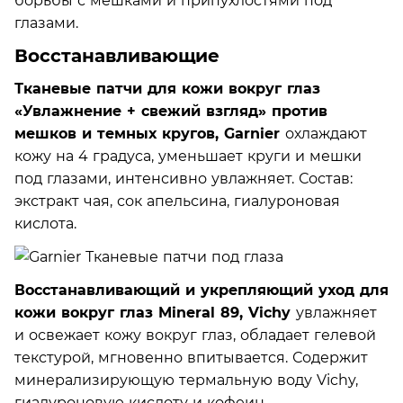
борьбы с мешками и припухлостями под
глазами.
Восстанавливающие
Тканевые патчи для кожи вокруг глаз
«Увлажнение + свежий взгляд» против
мешков и темных кругов, Garnier
охлаждают
кожу на 4 градуса, уменьшает круги и мешки
под глазами, интенсивно увлажняет. Состав:
экстракт чая, сок апельсина, гиалуроновая
кислота.
Восстанавливающий и укрепляющий уход для
кожи вокруг глаз Mineral 89, Vichy
увлажняет
и освежает кожу вокруг глаз, обладает гелевой
текстурой, мгновенно впитывается. Содержит
минерализирующую термальную воду Vichy,
гиалуроновую кислоту и кофеин.