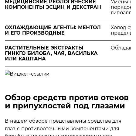
МЕДИЦИНСКИЕ РЕОЛОГИЧЕСКИЕ
Уменьшаю
КОМПОНЕНТЫ ЭСЦИН И ДЕКСТРАН
порядок.
гипоалле
ОХЛАЖДАЮЩИЕ АГЕНТЫ: МЕНТОЛ
Холод суж
И ЕГО ПРОИЗВОДНЫЕ
пределы.
РАСТИТЕЛЬНЫЕ ЭКСТРАКТЫ
Обладают
ГИНКГО БИЛОБА, ЧАЯ, ВАСИЛЬКА
ИЛИ КАШТАНА
Обзор средств против отеков
и припухлостей под глазами
В нашем обзоре представлены средства для
глаз с противоотечными компонентами для