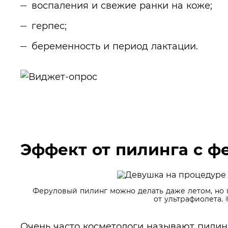
воспаления и свежие ранки на коже;
герпес;
беременность и период лактации.
Эффект от пилинга с ф
Феруловый пилинг можно делать даже летом, но
от ультрафиолета.
©
Очень часто косметологи называют пилин