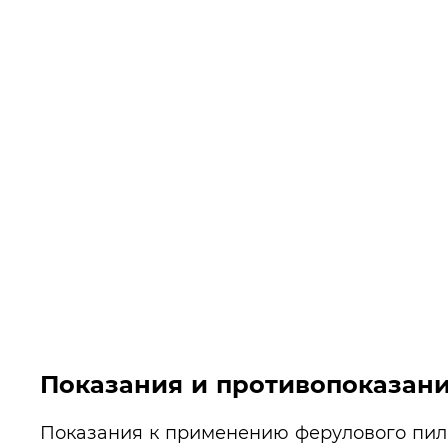
Показания и противопоказан
Показания к применению ферулового пи