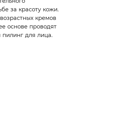
тельного
бе за красоту кожи.
ивозрастных кремов
 ее основе проводят
 пилинг для лица.