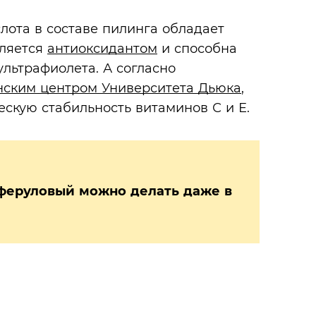
слота в составе пилинга обладает
ляется
антиоксидантом
и способна
льтрафиолета. А согласно
ским центром Университета Дьюка
,
скую стабильность витаминов С и Е.
 феруловый можно делать даже в