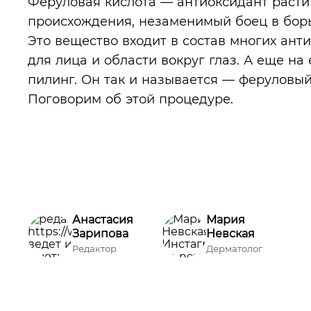
Феруловая кислота — антиоксидант расти
происхождения, незаменимый боец в борь
Это вещество входит в состав многих ант
для лица и области вокруг глаз. А еще на
пилинг. Он так и называется — феруловый
Поговорим об этой процедуре.
Анастасия
Мария
Зарипова
Невская
Редактор
Дерматолог