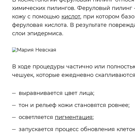
химических пилингов. Феруловый пилинг 
кожу с помощью
кислот
, при котором баз
феруловая кислота. В результате поврежд
слои эпидермиса.
В ходе процедуры частично или полность
чешуек, которые ежедневно скапливаются 
выравнивается цвет лица;
тон и рельеф кожи становятся ровнее;
осветляется
пигментация
;
запускается процесс обновления клеток