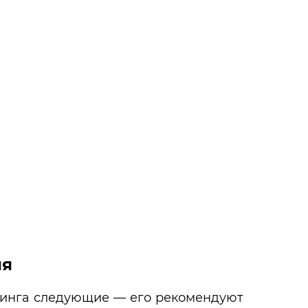
ия
линга следующие — его рекомендуют