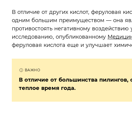
В отличие от других кислот, феруловая ки
одним большим преимуществом — она яв
противостоять негативному воздействию у
исследованию, опубликованному
Медицин
феруловая кислота еще и улучшает химиче
В отличие от большинства пилингов,
теплое время года.