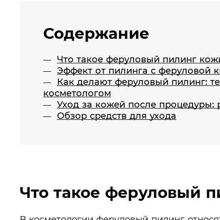
Содержание
Что такое феруловый пилинг кож
Эффект от пилинга с феруловой 
Как делают феруловый пилинг: т
косметологом
Уход за кожей после процедуры:
Обзор средств для ухода
Что такое феруловый п
В косметологии феруловый пилинг относя