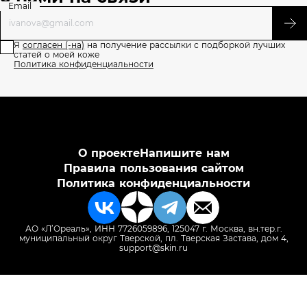
Email
Я
согласен (-на)
на получение рассылки с подборкой лучших
статей о моей коже
Политика конфиденциальности
О проекте
Напишите нам
Правила пользования сайтом
Политика конфиденциальности
АО «Л’Ореаль», ИНН 7726059896, 125047 г. Москва, вн.тер.г.
муниципальный округ Тверской, пл. Тверская Застава, дом 4,
support@skin.ru