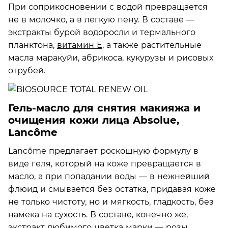
При соприкосновении с водой превращается
не в молочко, а в легкую пену. В составе —
экстракты бурой водоросли и термального
планктона,
витамин Е
, а также растительные
масла маракуйи, абрикоса, кукурузы и рисовых
отрубей.
Гель-масло для снятия макияжа и
очищения кожи лица Absolue,
Lancôme
Lancôme предлагает роскошную формулу в
виде геля, который на коже превращается в
масло, а при попадании воды — в нежнейший
флюид и смывается без остатка, придавая коже
не только чистоту, но и мягкость, гладкость, без
намека на сухость. В составе, конечно же,
экстракт любимого цветка марки — розы.