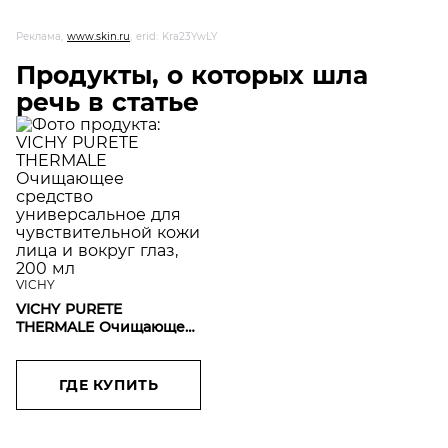
Реклама,
www.skin.ru
, erid: Kra23YwLY
Продукты, о которых шла
речь в статье
VICHY
VICHY PURETE
THERMALE Очищающее
средство
универсальное для
чувствительной кожи
ГДЕ КУПИТЬ
лица и вокруг глаз, 200
мл