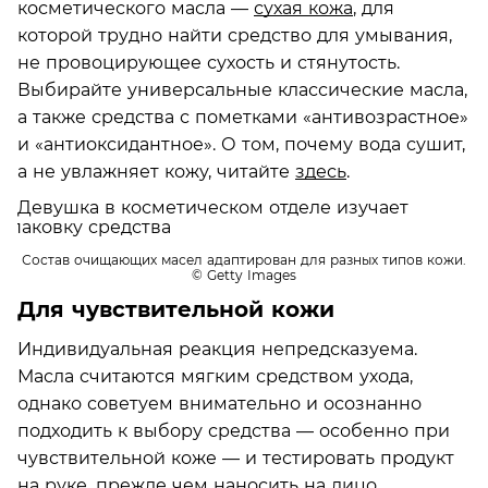
косметического масла —
сухая кожа
, для
которой трудно найти средство для умывания,
не провоцирующее сухость и стянутость.
Выбирайте универсальные классические масла,
а также средства с пометками «антивозрастное»
и «антиоксидантное». О том, почему вода сушит,
а не увлажняет кожу, читайте
здесь
.
Состав очищающих масел адаптирован для разных типов кожи.
© Getty Images
Для чувствительной кожи
Индивидуальная реакция непредсказуема.
Масла считаются мягким средством ухода,
однако советуем внимательно и осознанно
подходить к выбору средства — особенно при
чувствительной коже — и тестировать продукт
на руке, прежде чем наносить на лицо.