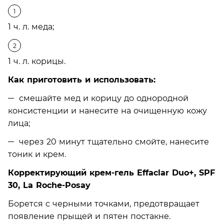
1 ч. л. меда;
1 ч. л. корицы.
Как приготовить и использовать:
смешайте мед и корицу до однородной
консистенции и нанесите на очищенную кожу
лица;
через 20 минут тщательно смойте, нанесите
тоник и крем.
Корректирующий крем-гель Effaclar Duo+, SPF
30, La Roche-Posay
Борется с черными точками, предотвращает
появление прыщей и пятен постакне.