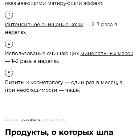
оказывающими матирующий эффект.
Интенсивное очищение кожи
— 2–3 раза в
неделю.
Использование очищающих
минеральных масок
— 1–2 раза в неделю.
Визиты к косметологу — один раз в месяц, а
при необходимости — чаще.
Реклама,
www.skin.ru
, erid: Kra23n2jn
Продукты, о которых шла