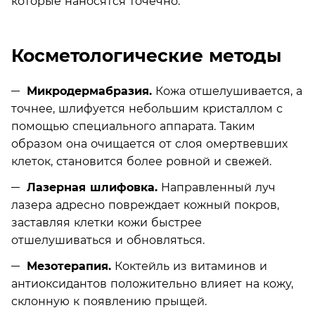
которые наносятся точечно.
Косметологические методы
Микродермабразия.
Кожа отшелушивается, а
точнее, шлифуется небольшим кристаллом с
помощью специального аппарата. Таким
образом она очищается от слоя омертвевших
клеток, становится более ровной и свежей.
Лазерная шлифовка.
Направленный луч
лазера адресно повреждает кожный покров,
заставляя клетки кожи быстрее
отшелушиваться и обновляться.
Мезотерапия.
Коктейль из витаминов и
антиоксидантов положительно влияет на кожу,
склонную к появлению прыщей.