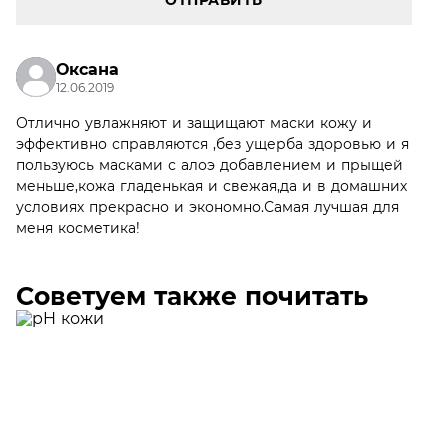
ОТПРАВИТЬ
Оксана
12.06.2019
Отлично увлажняют и защищают маски кожу и
эффективно справляются ,без ущерба здоровью и я
пользуюсь масками с алоэ добавлением и прыщей
меньше,кожа гладенькая и свежая,да и в домашних
условиях прекрасно и экономно.Самая лучшая для
меня косметика!
Советуем также почитать