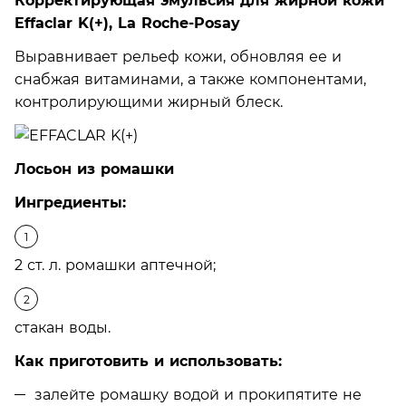
Корректирующая эмульсия для жирной кожи
Effaclar K(+), La Roche-Posay
Выравнивает рельеф кожи, обновляя ее и
снабжая витаминами, а также компонентами,
контролирующими жирный блеск.
Лосьон из ромашки
Ингредиенты:
2 ст. л. ромашки аптечной;
стакан воды.
Как приготовить и использовать:
залейте ромашку водой и прокипятите не