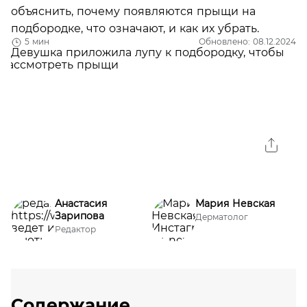
объяснить, почему появляются прыщи на
подбородке, что означают, и как их убрать.
5 мин
Обновлено: 08.12.2024
Анастасия
Мария Невская
Зарипова
Дерматолог
Редактор
Содержание