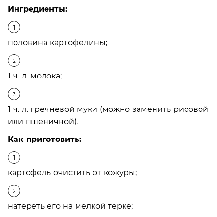
Ингредиенты:
половина картофелины;
1 ч. л. молока;
1 ч. л. гречневой муки (можно заменить рисовой
или пшеничной).
Как приготовить:
картофель очистить от кожуры;
натереть его на мелкой терке;