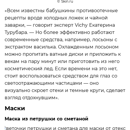
© Skin.ru
«Всем известны бабушкины противоотечные
рецепты вроде холодных ложек и чайной
заварки, — говорит эксперт Vichy Екатерина
Турубара. — Но более эффективно работают
современные средства, например, лосьоны с
экстрактом василька. Охлажденным лосьоном
можно пропитать ватные диски и приложить к
векам на пару минут или приготовить из него
косметический лед. Если времени на это нет,
стоит воспользоваться средством для глаз со
светоотражающими частицами — оно
визуально скроет отеки и темные круги, сделает
взгляд отдохнувшим».
Маски
Маска из петрушки со сметаной