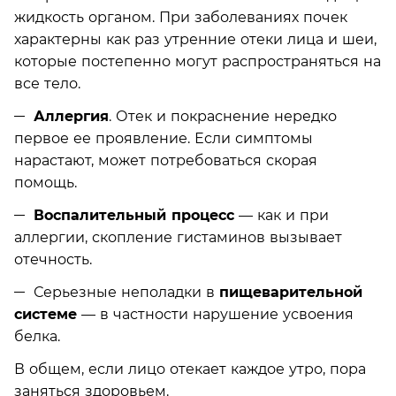
жидкость органом. При заболеваниях почек
характерны как раз утренние отеки лица и шеи,
которые постепенно могут распространяться на
все тело.
Аллергия
. Отек и покраснение нередко
первое ее проявление. Если симптомы
нарастают, может потребоваться скорая
помощь.
Воспалительный процесс
— как и при
аллергии, скопление гистаминов вызывает
отечность.
Серьезные неполадки в
пищеварительной
системе
— в частности нарушение усвоения
белка.
В общем, если лицо отекает каждое утро, пора
заняться здоровьем.