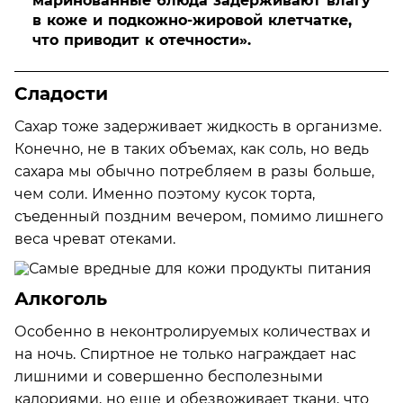
маринованные блюда задерживают влагу
в коже и подкожно-жировой клетчатке,
что приводит к отечности».
Сладости
Сахар тоже задерживает жидкость в организме.
Конечно, не в таких объемах, как соль, но ведь
сахара мы обычно потребляем в разы больше,
чем соли. Именно поэтому кусок торта,
съеденный поздним вечером, помимо лишнего
веса чреват отеками.
Алкоголь
Особенно в неконтролируемых количествах и
на ночь. Спиртное не только награждает нас
лишними и совершенно бесполезными
калориями, но еще и обезвоживает ткани, что