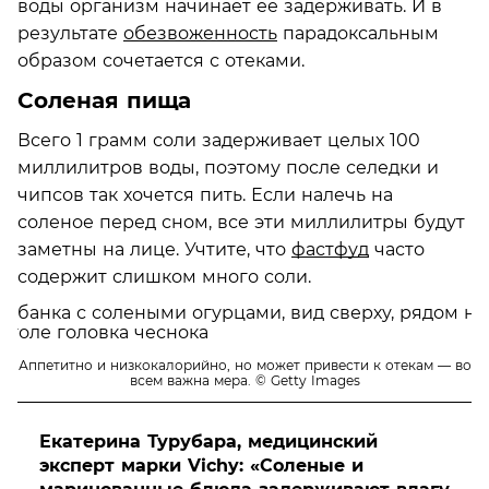
воды организм начинает ее задерживать. И в
результате
обезвоженность
парадоксальным
образом сочетается с отеками.
Соленая пища
Всего 1 грамм соли задерживает целых 100
миллилитров воды, поэтому после селедки и
чипсов так хочется пить. Если налечь на
соленое перед сном, все эти миллилитры будут
заметны на лице. Учтите, что
фастфуд
часто
содержит слишком много соли.
Аппетитно и низкокалорийно, но может привести к отекам — во
всем важна мера.
© Getty Images
Екатерина Турубара, медицинский
эксперт марки Vichy: «Соленые и