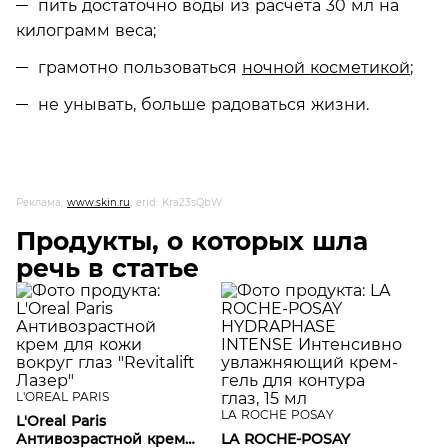
пить достаточно воды из расчета 30 мл на
килограмм веса;
грамотно пользоваться
ночной косметикой
;
не унывать, больше радоваться жизни.
Реклама,
www.skin.ru
, erid: Kra23sQbW
Продукты, о которых шла
речь в статье
L'OREAL PARIS
LA ROCHE POSAY
L'Oreal Paris
Антивозрастной крем
LA ROCHE-POSAY