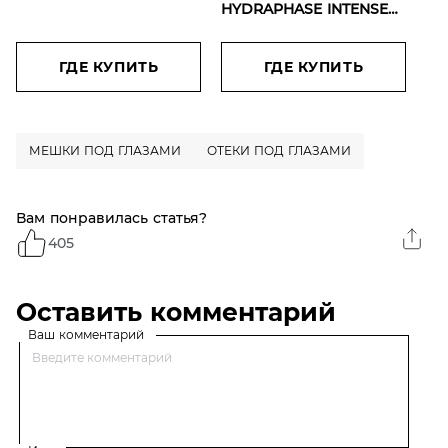
для кожи вокруг глаз
HYDRAPHASE INTENSE
"Revitalift Лазер"
Интенсивно
увлажняющий крем-
гель для контура глаз,
ГДЕ КУПИТЬ
ГДЕ КУПИТЬ
15 мл
МЕШКИ ПОД ГЛАЗАМИ
ОТЕКИ ПОД ГЛАЗАМИ
Вам понравилась статья?
405
Оставить комментарий
Ваш комментарий