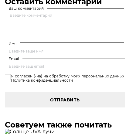
Оставить комментарий
Ваш комментарий
Имя
Email
Я
согласен (-на)
на обработку моих персональных данных
Политика конфиденциальности
ОТПРАВИТЬ
Советуем также почитать