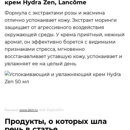
крем Hydra Zen, Lancôme
Формула с экстрактами розы и жасмина
отлично успокаивает кожу. Экстракт моринги
защищает от агрессивного воздействия
окружающей среды. У крема приятный, нежный
аромат, он эффективно борется с видимыми
признаками стресса, мгновенно
восстанавливает уставшую кожу, успокаивает и
увлажняет ее на целый день.
Реклама,
www.skin.ru
, erid: Kra244ATn
Продукты, о которых шла
речь в статье