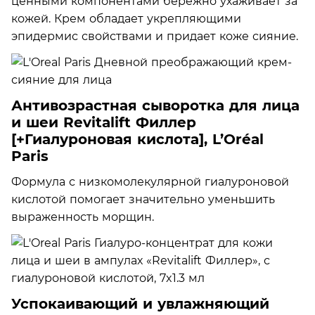
ценными компонентами бережно ухаживает за
кожей. Крем обладает укрепляющими
эпидермис свойствами и придает коже сияние.
Антивозрастная сыворотка для лица
и шеи Revitalift Филлер
[+Гиалуроновая кислота], L’Oréal
Paris
Формула с низкомолекулярной гиалуроновой
кислотой помогает значительно уменьшить
выраженность морщин.
Успокаивающий и увлажняющий