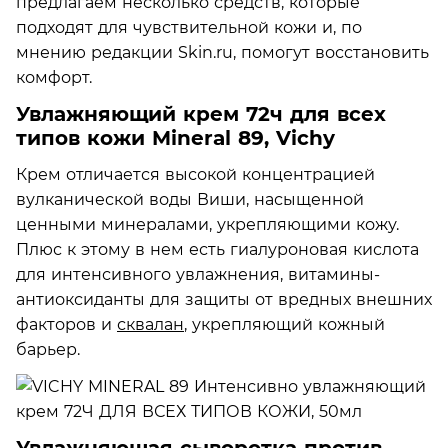
предлагаем несколько средств, которые
подходят для чувствительной кожи и, по
мнению редакции Skin.ru, помогут восстановить
комфорт.
Увлажняющий крем 72ч для всех
типов кожи Mineral 89, Vichy
Крем отличается высокой концентрацией
вулканической воды Виши, насыщенной
ценными минералами, укрепляющими кожу.
Плюс к этому в нем есть гиалуроновая кислота
для интенсивного увлажнения, витамины-
антиоксиданты для защиты от вредных внешних
факторов и
сквалан
, укрепляющий кожный
барьер.
Увлажняющая сыворотка против