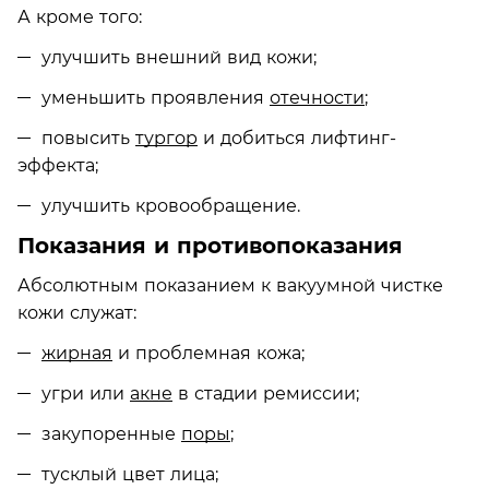
А кроме того:
улучшить внешний вид кожи;
уменьшить проявления
отечности
;
повысить
тургор
и добиться лифтинг-
эффекта;
улучшить кровообращение.
Показания и противопоказания
Абсолютным показанием к вакуумной чистке
кожи служат:
жирная
и проблемная кожа;
угри или
акне
в стадии ремиссии;
закупоренные
поры
;
тусклый цвет лица;